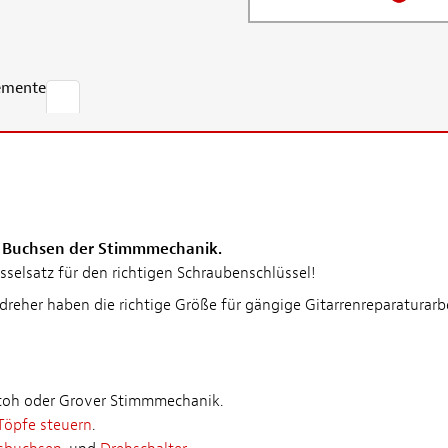
emente
d Buchsen der Stimmmechanik.
selsatz für den richtigen Schraubenschlüssel!
eher haben die richtige Größe für gängige Gitarrenreparaturarbe
otoh oder Grover Stimmmechanik.
Töpfe steuern
.