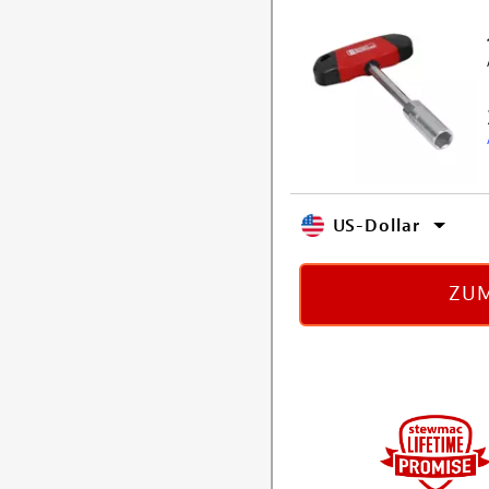
US-Dollar
ZUM