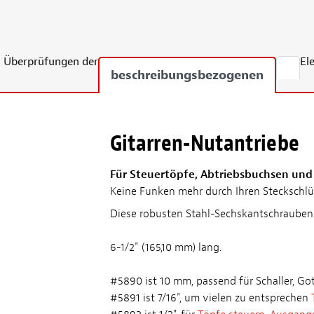
Überprüfungen der
El
beschreibungsbezogenen
Gitarren-Nutantriebe
Für Steuertöpfe, Abtriebsbuchsen un
Keine Funken mehr durch Ihren Steckschlüs
Diese robusten Stahl-Sechskantschraubendr
6-1/2" (165,10 mm) lang.
#5890 ist 10 mm, passend für Schaller, G
#5891 ist 7/16", um vielen zu entsprechen