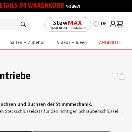
 DETAILS IM WARENKORB
ANZEIGEN
DE
KOSTENLOSE RÜCKGABEN
Saiten + Zubehör
Videos + Ideen
ANGEBOTE
ntriebe
sbuchsen und Buchsen der Stimmmechanik.
n Steckschlüsselsatz für den richtigen Schraubenschlüssel! ...