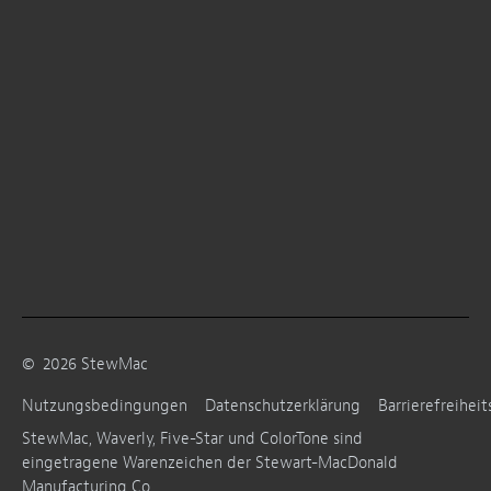
©
2026
StewMac
Nutzungsbedingungen
Datenschutzerklärung
Barrierefreiheit
StewMac, Waverly, Five-Star und ColorTone sind
eingetragene Warenzeichen der Stewart-MacDonald
Manufacturing Co.