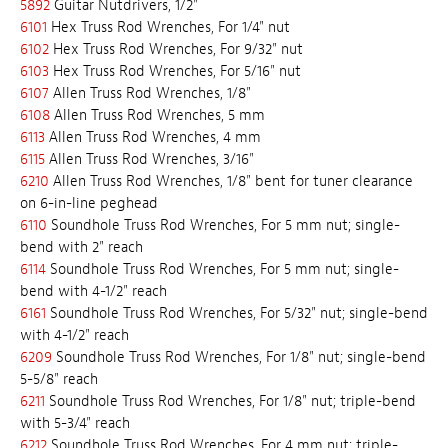
5892
Guitar Nutdrivers, 1/2"
6101
Hex Truss Rod Wrenches, For 1/4" nut
6102
Hex Truss Rod Wrenches, For 9/32" nut
6103
Hex Truss Rod Wrenches, For 5/16" nut
6107
Allen Truss Rod Wrenches, 1/8"
6108
Allen Truss Rod Wrenches, 5 mm
6113
Allen Truss Rod Wrenches, 4 mm
6115
Allen Truss Rod Wrenches, 3/16"
6210
Allen Truss Rod Wrenches, 1/8" bent for tuner clearance
on 6-in-line peghead
6110
Soundhole Truss Rod Wrenches, For 5 mm nut; single-
bend with 2" reach
6114
Soundhole Truss Rod Wrenches, For 5 mm nut; single-
bend with 4-1/2" reach
6161
Soundhole Truss Rod Wrenches, For 5/32" nut; single-bend
with 4-1/2" reach
6209
Soundhole Truss Rod Wrenches, For 1/8" nut; single-bend
5-5/8" reach
6211
Soundhole Truss Rod Wrenches, For 1/8" nut; triple-bend
with 5-3/4" reach
6212
Soundhole Truss Rod Wrenches, For 4 mm nut; triple-