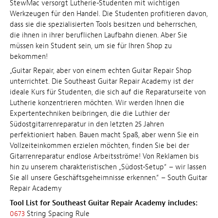
StewMac versorgt Lutherie-Studenten mit wichtigen
Werkzeugen für den Handel. Die Studenten profitieren davon,
dass sie die spezialisierten Tools besitzen und beherrschen,
die ihnen in ihrer beruflichen Laufbahn dienen. Aber Sie
müssen kein Student sein, um sie für Ihren Shop zu
bekommen!
„Guitar Repair, aber von einem echten Guitar Repair Shop
unterrichtet. Die Southeast Guitar Repair Academy ist der
ideale Kurs für Studenten, die sich auf die Reparaturseite von
Lutherie konzentrieren möchten. Wir werden Ihnen die
Expertentechniken beibringen, die die Luthier der
Südostgitarrenreparatur in den letzten 25 Jahren
perfektioniert haben. Bauen macht Spaß, aber wenn Sie ein
Vollzeiteinkommen erzielen möchten, finden Sie bei der
Gitarrenreparatur endlose Arbeitsströme! Von Reklamen bis
hin zu unserem charakteristischen „Südost-Setup“ – wir lassen
Sie all unsere Geschäftsgeheimnisse erkennen.“ – South Guitar
Repair Academy
Tool List for Southeast Guitar Repair Academy includes:
0673
String Spacing Rule