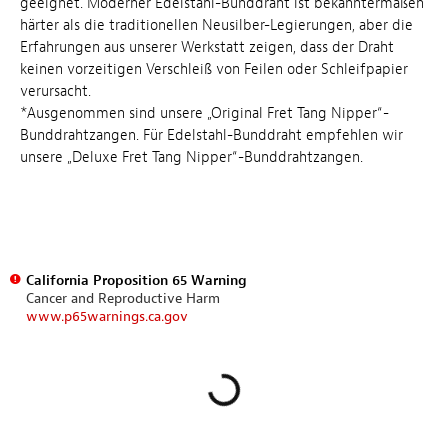
geeignet. Moderner Edelstahl-Bunddraht ist bekanntermaßen
härter als die traditionellen Neusilber-Legierungen, aber die
Erfahrungen aus unserer Werkstatt zeigen, dass der Draht
keinen vorzeitigen Verschleiß von Feilen oder Schleifpapier
verursacht.
*Ausgenommen sind unsere „Original Fret Tang Nipper“-
Bunddrahtzangen. Für Edelstahl-Bunddraht empfehlen wir
unsere „Deluxe Fret Tang Nipper“-Bunddrahtzangen.
California Proposition 65 Warning
Cancer and Reproductive Harm
www.p65warnings.ca.gov