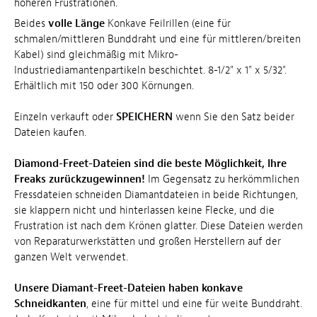
höheren Frustrationen.
Beides
volle Länge
Konkave Feilrillen (eine für
schmalen/mittleren Bunddraht und eine für mittleren/breiten
Kabel) sind gleichmäßig mit Mikro-
Industriediamantenpartikeln beschichtet. 8-1/2" x 1" x 5/32".
Erhältlich mit 150 oder 300 Körnungen.
Einzeln verkauft oder
SPEICHERN
wenn Sie den Satz beider
Dateien kaufen.
Diamond-Freet-Dateien sind die beste Möglichkeit, Ihre
Freaks zurückzugewinnen!
Im Gegensatz zu herkömmlichen
Fressdateien schneiden Diamantdateien in beide Richtungen,
sie klappern nicht und hinterlassen keine Flecke, und die
Frustration ist nach dem Krönen glatter. Diese Dateien werden
von Reparaturwerkstätten und großen Herstellern auf der
ganzen Welt verwendet.
Unsere Diamant-Freet-Dateien haben konkave
Schneidkanten
, eine für mittel und eine für weite Bunddraht.