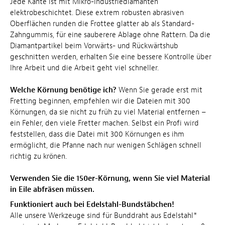
Jede Kante ist mit Mikro-Industriediamanten
elektrobeschichtet. Diese extrem robusten abrasiven
Oberflächen runden die Frottee glatter ab als Standard-
Zahngummis, für eine sauberere Ablage ohne Rattern. Da die
Diamantpartikel beim Vorwärts- und Rückwärtshub
geschnitten werden, erhalten Sie eine bessere Kontrolle über
Ihre Arbeit und die Arbeit geht viel schneller.
Welche Körnung benötige ich?
Wenn Sie gerade erst mit
Fretting beginnen, empfehlen wir die Dateien mit 300
Körnungen, da sie nicht zu früh zu viel Material entfernen –
ein Fehler, den viele Fretter machen. Selbst ein Profi wird
feststellen, dass die Datei mit 300 Körnungen es ihm
ermöglicht, die Pfanne nach nur wenigen Schlägen schnell
richtig zu krönen.
Verwenden Sie die 150er-Körnung, wenn Sie viel Material
in Eile abfräsen müssen.
Funktioniert auch bei Edelstahl-Bundstäbchen!
Alle unsere Werkzeuge sind für Bunddraht aus Edelstahl*