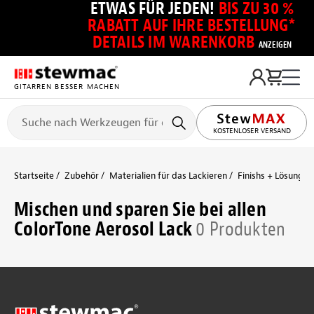
ETWAS FÜR JEDEN!
BIS ZU 30 %
RABATT AUF IHRE BESTELLUNG*
DETAILS IM WARENKORB
ANZEIGEN
GITARREN BESSER MACHEN
KOSTENLOSER VERSAND
Startseite
Zubehör
Materialien für das Lackieren
Finishs + Lösungsm
Mischen und sparen Sie bei allen
ColorTone Aerosol Lack
0 Produkten