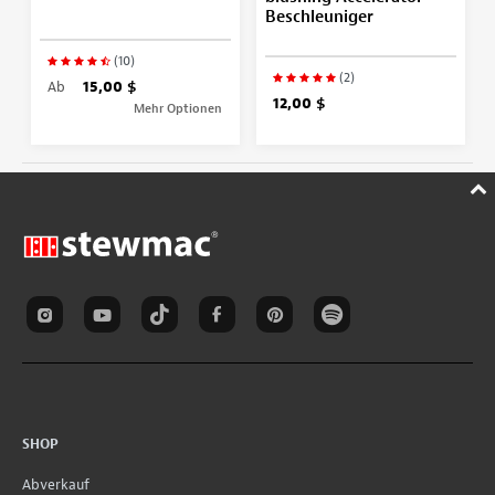
Beschleuniger
(10)
(2)
Ab
15,00 $
12,00 $
Mehr Optionen
SHOP
Abverkauf