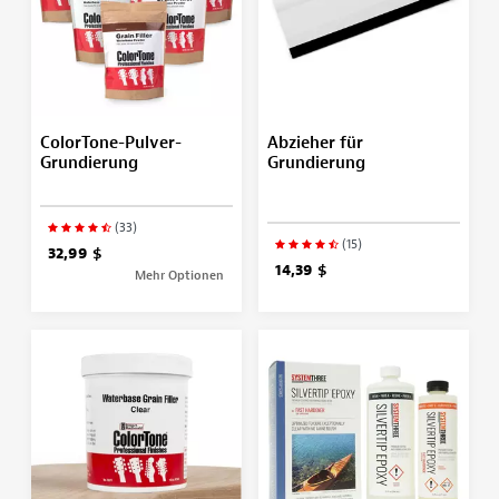
ColorTone-Pulver-
Abzieher für
Grundierung
Grundierung
(33)
(15)
32,99 $
14,39 $
Mehr Optionen