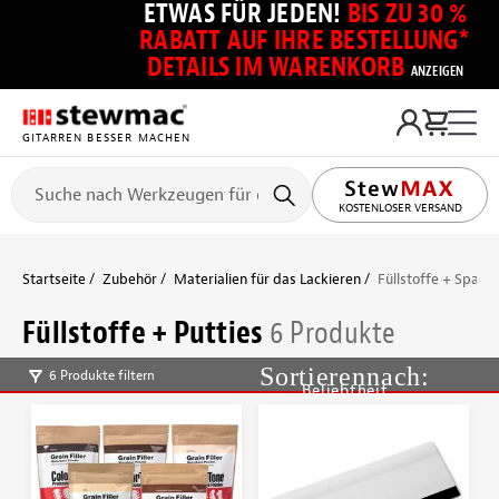
ETWAS FÜR JEDEN!
BIS ZU 30 %
RABATT AUF IHRE BESTELLUNG*
DETAILS IM WARENKORB
ANZEIGEN
GITARREN BESSER MACHEN
KOSTENLOSER VERSAND
Startseite
Zubehör
Materialien für das Lackieren
Füllstoffe + Spach
Füllstoffe + Putties
6 Produkte
6 Produkte filtern
Beliebtheit