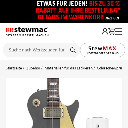
ETWAS FÜR JEDEN!
BIS ZU 30 %
RABATT AUF IHRE BESTELLUNG*
DETAILS IM WARENKORB
ANZEIGEN
GITARREN BESSER MACHEN
KOSTENLOSER VERSAND
Startseite
Zubehör
Materialien für das Lackieren
ColorTone-Sprühlac