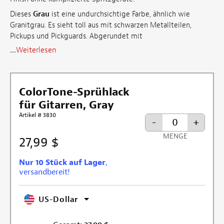
Dieses
Grau
ist eine undurchsichtige Farbe, ähnlich wie
Granitgrau. Es sieht toll aus mit schwarzen Metallteilen,
Pickups und Pickguards. Abgerundet mit
...
Weiterlesen
ColorTone-Sprühlack
für Gitarren, Gray
Artikel # 3830
-
+
MENGE
27,99 $
Nur 10 Stück auf Lager
,
versandbereit!
US-Dollar