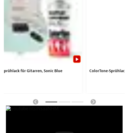
-Sprühlack für Gitarren, Sonic Blue
ColorTone-Sprühlack für