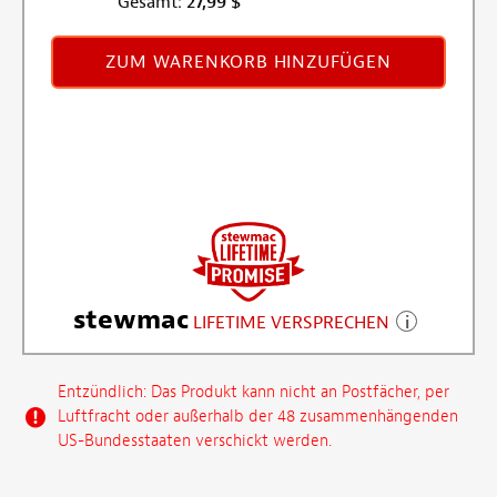
Gesamt:
27,99
$
ZUM WARENKORB HINZUFÜGEN
stewmac
LIFETIME VERSPRECHEN
Entzündlich: Das Produkt kann nicht an Postfächer, per
Luftfracht oder außerhalb der 48 zusammenhängenden
US-Bundesstaaten verschickt werden.