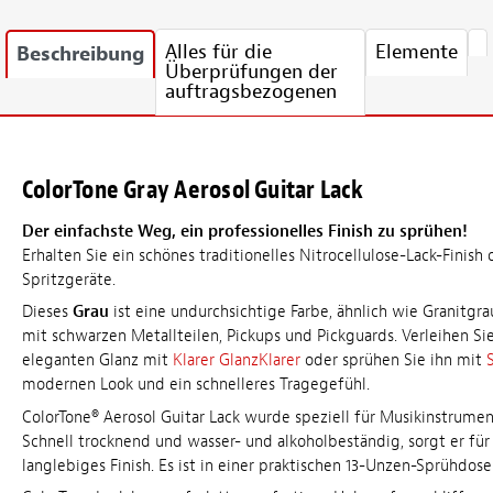
Alles für die
Elemente
Beschreibung
Überprüfungen der
auftragsbezogenen
ColorTone Gray Aerosol Guitar Lack
Der einfachste Weg, ein professionelles Finish zu sprühen!
Erhalten Sie ein schönes traditionelles Nitrocellulose-Lack-Finish
Spritzgeräte.
Dieses
Grau
ist eine undurchsichtige Farbe, ähnlich wie Granitgrau.
mit schwarzen Metallteilen, Pickups und Pickguards. Verleihen Si
eleganten Glanz mit
Klarer GlanzKlarer
oder sprühen Sie ihn mit
modernen Look und ein schnelleres Tragegefühl.
ColorTone® Aerosol Guitar Lack wurde speziell für Musikinstrumen
Schnell trocknend und wasser- und alkoholbeständig, sorgt er für 
langlebiges Finish. Es ist in einer praktischen 13-Unzen-Sprühdose 