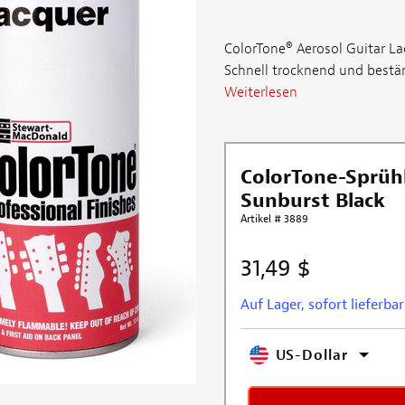
ColorTone® Aerosol Guitar L
Schnell trocknend und bestän
Weiterlesen
ColorTone-Sprühl
Sunburst Black
Artikel # 3889
31,49 $
Auf Lager, sofort lieferbar
US-Dollar