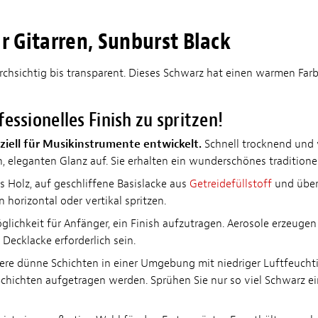
r Gitarren, Sunburst Black
rchsichtig bis transparent. Dieses Schwarz hat einen warmen Far
essionelles Finish zu spritzen!
ziell für Musikinstrumente entwickelt.
Schnell trocknend und wa
n, eleganten Glanz auf. Sie erhalten ein wunderschönes tradition
s Holz, auf geschliffene Basislacke aus
Getreidefüllstoff
und über
 horizontal oder vertikal spritzen.
öglichkeit für Anfänger, ein Finish aufzutragen. Aerosole erzeugen
Decklacke erforderlich sein.
re dünne Schichten in einer Umgebung mit niedriger Luftfeuchtig
chichten aufgetragen werden. Sprühen Sie nur so viel Schwarz ein