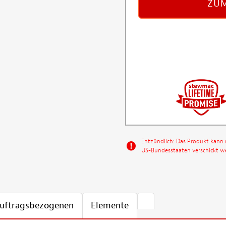
ZUM
Entzündlich: Das Produkt kann 
US-Bundesstaaten verschickt w
 auftragsbezogenen
Elemente