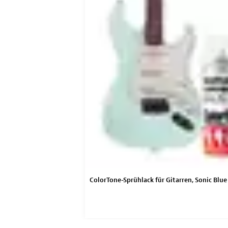
rühlacke für Gitarren
ColorTone-Sprühlack für Gitarren, Sonic Blue