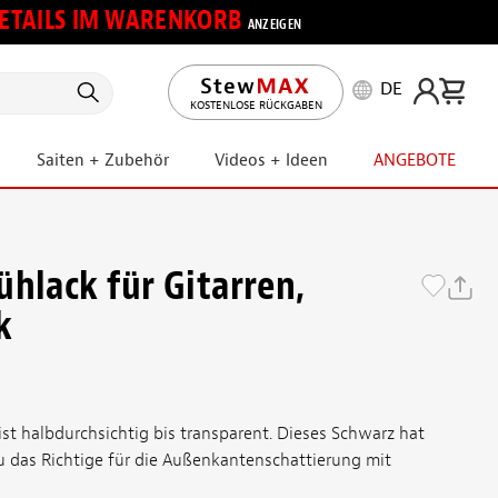
 DETAILS IM WARENKORB
ANZEIGEN
DE
KOSTENLOSE RÜCKGABEN
Saiten + Zubehör
Videos + Ideen
ANGEBOTE
ühlack für Gitarren,
k
ist halbdurchsichtig bis transparent. Dieses Schwarz hat
 das Richtige für die Außenkantenschattierung mit