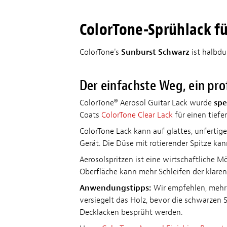
ColorTone-Sprühlack fü
ColorTone's
Sunburst Schwarz
ist halbdu
Der einfachste Weg, ein prof
ColorTone® Aerosol Guitar Lack wurde
spe
Coats
ColorTone Clear Lack
für einen tiefe
ColorTone Lack kann auf glattes, unfertige
Gerät. Die Düse mit rotierender Spitze kann
Aerosolspritzen ist eine wirtschaftliche M
Oberfläche kann mehr Schleifen der klaren 
Anwendungstipps:
Wir empfehlen, mehre
versiegelt das Holz, bevor die schwarzen S
Decklacken besprüht werden.