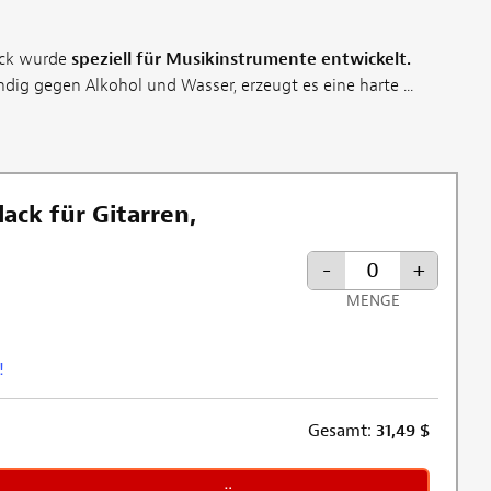
ack wurde
speziell für Musikinstrumente entwickelt.
dig gegen Alkohol und Wasser, erzeugt es eine harte ...
ack für Gitarren,
-
+
MENGE
!
Gesamt:
31,49
$