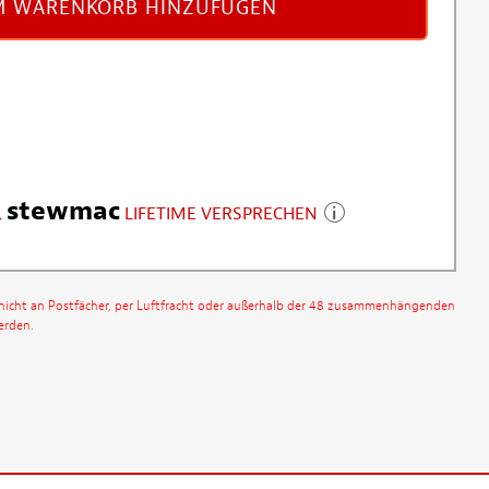
 WARENKORB HINZUFÜGEN
stewmac
LIFETIME VERSPRECHEN
nicht an Postfächer, per Luftfracht oder außerhalb der 48 zusammenhängenden
erden.