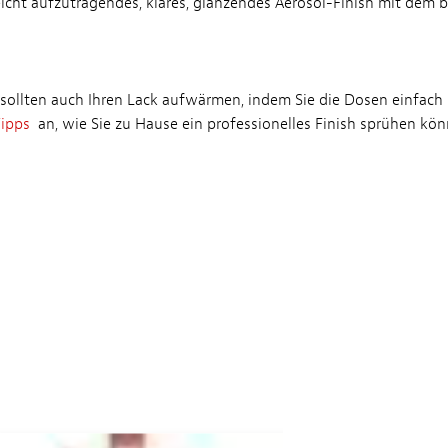
 leicht aufzutragendes, klares, glänzendes Aerosol-Finish mit dem
ie sollten auch Ihren Lack aufwärmen, indem Sie die Dosen einfac
ipps
an, wie Sie zu Hause ein professionelles Finish sprühen kö