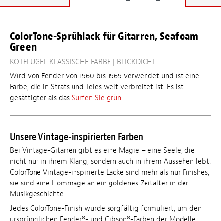
ColorTone-Sprühlack für Gitarren, Seafoam
Green
KOTFLÜGEL KLASSISCHE FARBE | BLICKDICHT
Wird von Fender von 1960 bis 1969 verwendet und
ist eine
Farbe, die in Strats und Teles weit verbreitet ist. Es ist
gesättigter als das
Surfen Sie grün
.
Unsere Vintage-inspirierten Farben
Bei Vintage-Gitarren gibt es eine Magie – eine Seele, die
nicht nur in ihrem Klang, sondern auch in ihrem Aussehen lebt.
ColorTone Vintage-inspirierte Lacke sind mehr als nur Finishes;
sie sind eine Hommage an ein goldenes Zeitalter in der
Musikgeschichte.
Jedes ColorTone-Finish wurde sorgfältig formuliert, um den
ursprünglichen Fender®- und Gibson®-Farben der Modelle