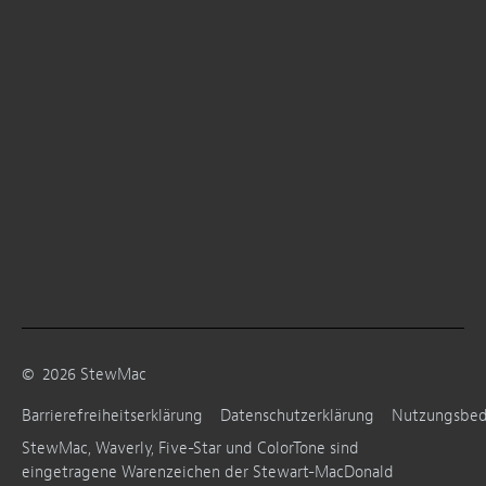
©
2026
StewMac
Barrierefreiheitserklärung
Datenschutzerklärung
Nutzungsbe
StewMac, Waverly, Five-Star und ColorTone sind
eingetragene Warenzeichen der Stewart-MacDonald