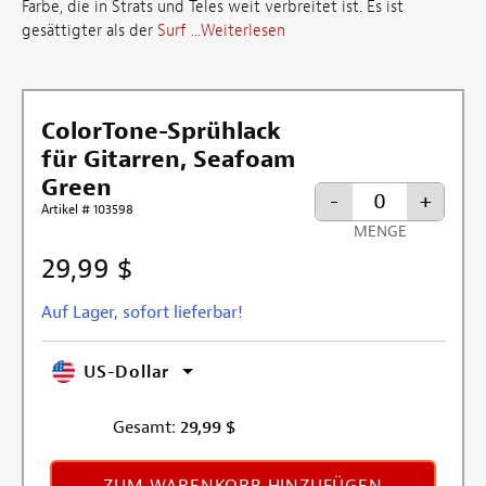
Farbe, die in Strats und Teles weit verbreitet ist. Es ist
gesättigter als der
Surf ...
Weiterlesen
ColorTone-Sprühlack
für Gitarren, Seafoam
Green
-
+
Artikel # 103598
MENGE
29,99 $
Auf Lager, sofort lieferbar!
US-Dollar
Gesamt:
29,99
$