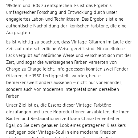
1950ern und ’60s zu entsprechen. Es ist das Ergebnis
umfangreicher Forschung und Entwicklung durch unser
engagiertes Labor- und Technikteam. Das Ergebnis ist eine
authentische Nachbildung der ikonischen Farbtöne, die eine
Ära prägten.
Es ist wichtig zu beachten, dass Vintage-Gitarren im Laufe der
Zeit auf unterschiedliche Weise gereift sind. Nitrocellulose-
Lack vergilbt auf natürliche Weise und verschiebt sich mit der
Zeit, und sogar die werkseigenen Farben variierten von
Charge zu Charge leicht. Infolgedessen könnten zwei Fender -
Gitarren, die 1960 fertiggestellt wurden, heute
bemerkenswert anders aussehen – nicht nur voneinander,
sondern auch von modernen Interpretationen derselben
Farben.
Unser Ziel ist es, die Essenz dieser Vintage-Farbtöne
einzufangen und treue Reproduktionen anzubieten, die Ihren
Bauten und Restaurationen zeitlosen Charakter verleihen.
Egal, ob Sie dem genauen Look eines getragenen Klassikers
nachjagen oder Vintage-Soul in eine moderne Kreation