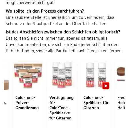
möglicherweise nicht gut.
Wo sollte ich den Prozess durchführen?
Eine saubere Stelle ist unerlässlich, um zu verhindern, dass
Schmutz oder Staubpartikel an der Oberfläche haften.
Ist das Abschleifen zwischen den Schichten obligatorisch?
Das sollten Sie nicht immer tun, aber es ist ratsam, alle
Unvollkommenheiten, die sich am Ende jeder Schicht in der
Farbe befinden, sowie alle Partikel, die anhaften, zu entfernen.
-
ColorTone-
Versiegelung
ColorTone-
Free
ng,
Pulver-
für
Sprühlack für
Holde
Grundierung
ColorTone-
Gitarren
Halt
Sprühlacke
für Gitarren