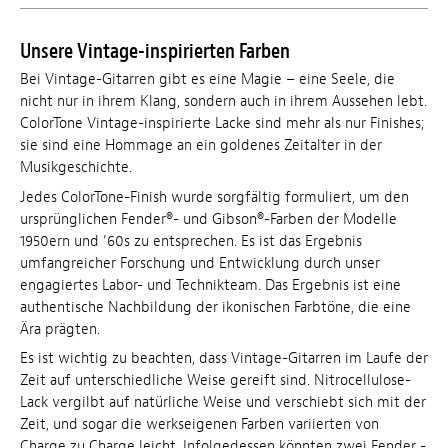
Unsere Vintage-inspirierten Farben
Bei Vintage-Gitarren gibt es eine Magie – eine Seele, die
nicht nur in ihrem Klang, sondern auch in ihrem Aussehen lebt.
ColorTone Vintage-inspirierte Lacke sind mehr als nur Finishes;
sie sind eine Hommage an ein goldenes Zeitalter in der
Musikgeschichte.
Jedes ColorTone-Finish wurde sorgfältig formuliert, um den
ursprünglichen Fender®- und Gibson®-Farben der Modelle
1950ern und ’60s zu entsprechen. Es ist das Ergebnis
umfangreicher Forschung und Entwicklung durch unser
engagiertes Labor- und Technikteam. Das Ergebnis ist eine
authentische Nachbildung der ikonischen Farbtöne, die eine
Ära prägten.
Es ist wichtig zu beachten, dass Vintage-Gitarren im Laufe der
Zeit auf unterschiedliche Weise gereift sind. Nitrocellulose-
Lack vergilbt auf natürliche Weise und verschiebt sich mit der
Zeit, und sogar die werkseigenen Farben variierten von
Charge zu Charge leicht. Infolgedessen könnten zwei Fender -