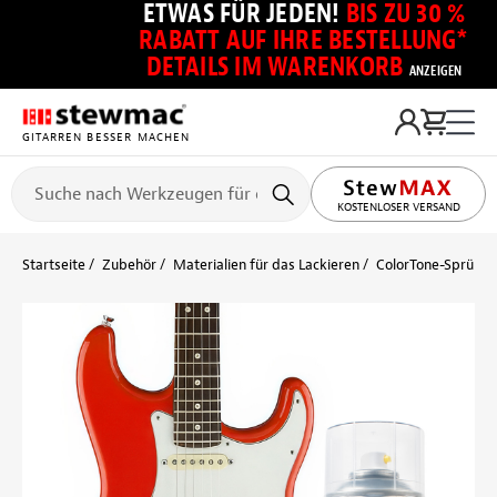
ETWAS FÜR JEDEN!
BIS ZU 30 %
RABATT AUF IHRE BESTELLUNG*
DETAILS IM WARENKORB
ANZEIGEN
GITARREN BESSER MACHEN
KOSTENLOSER VERSAND
Startseite
Zubehör
Materialien für das Lackieren
ColorTone-Sprühlac