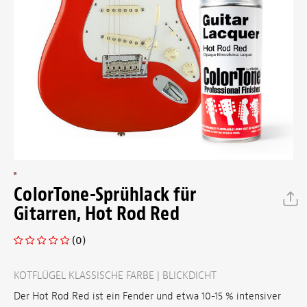
ColorTone-Sprühlack für
Gitarren, Hot Rod Red
(0)
KOTFLÜGEL KLASSISCHE FARBE | BLICKDICHT
Der Hot Rod Red ist ein Fender und etwa 10-15 % intensiver