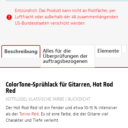
Entzündlich: Das Produkt kann nicht an Postfächer, per
Luftfracht oder außerhalb der 48 zusammenhängenden
US-Bundesstaaten verschickt werden.
Alles für die
Elemente
Beschreibung
Überprüfungen der
auftragsbezogenen
ColorTone-Sprühlack für Gitarren, Hot Rod
Red
KOTFLÜGEL KLASSISCHE FARBE | BLICKDICHT
Der Hot Rod Red ist ein Fender und etwa 10-15 % intensiver
als der
Torino Red
. Es ist eine Farbe, die der Gitarre viel
Charakter und Tiefe verleiht.