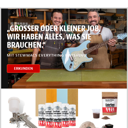
„GROSSER ODER KLEINER JOB,
WIR HABEN ALLES, WAS SIE
BRAUCHEN.“
MIT STEWMACS EVERYTHING FINISHING
ERKUNDEN