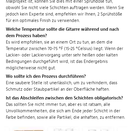
Malprojekt ist, können Sie dies mit einer Sprühdose tun,
obwohl Sie nicht viele Schichten auftragen werden. Wenn Sie
jedoch kein Experte sind, empfehlen wir Ihnen, 2 Sprühstöße
für ein optimales Finish zu verwenden.
Welche Temperatur sollte die Gitarre während und nach
dem Prozess haben?
Es wird empfohlen, sie an einem Ort zu tun, an dem die
Temperatur zwischen 70-75 °F (15-25 °Celsius) liegt. Wenn der
Lackier- oder Lackiervorgang unter sehr heißen oder kalten
Bedingungen durchgeführt wird, ist das Endergebnis
möglicherweise nicht gut.
Wo sollte ich den Prozess durchführen?
Eine saubere Stelle ist unerlässlich, um zu verhindern, dass
Schmutz oder Staubpartikel an der Oberfläche haften.
Ist das Abschleifen zwischen den Schichten obligatorisch?
Das sollten Sie nicht immer tun, aber es ist ratsam, alle
Unvollkommenheiten, die sich am Ende jeder Schicht in der
Farbe befinden, sowie alle Partikel, die anhaften, zu entfernen.