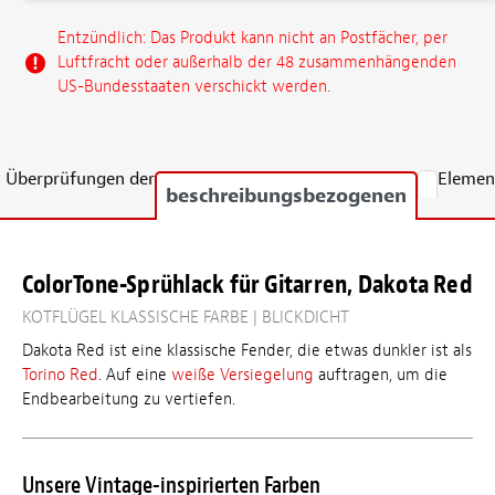
Entzündlich: Das Produkt kann nicht an Postfächer, per
Luftfracht oder außerhalb der 48 zusammenhängenden
US-Bundesstaaten verschickt werden.
Überprüfungen der
Elemen
beschreibungsbezogenen
ColorTone-Sprühlack für Gitarren, Dakota Red
KOTFLÜGEL KLASSISCHE FARBE | BLICKDICHT
Dakota Red ist eine klassische Fender, die etwas dunkler ist als
Torino Red
. Auf eine
weiße Versiegelung
auftragen, um die
Endbearbeitung zu vertiefen.
Unsere Vintage-inspirierten Farben