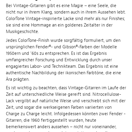
Bei Vintage-Gitarren gibt es eine Magie – eine Seele, die
nicht nur in ihrem Klang, sondern auch in ihrem Aussehen lebt.
ColorTone Vintage-inspirierte Lacke sind mehr als nur Finishes;
sie sind eine Hommage an ein goldenes Zeitalter in der
Musikgeschichte.
Jedes ColorTone-Finish wurde sorgfältig formuliert, um den
ursprünglichen Fender®- und Gibson®-Farben der Modelle
1950ern und ’60s zu entsprechen. Es ist das Ergebnis
umfangreicher Forschung und Entwicklung durch unser
engagiertes Labor- und Technikteam. Das Ergebnis ist eine
authentische Nachbildung der ikonischen Farbtöne, die eine
Ära prägten.
Es ist wichtig zu beachten, dass Vintage-Gitarren im Laufe der
Zeit auf unterschiedliche Weise gereift sind. Nitrocellulose-
Lack vergilbt auf natürliche Weise und verschiebt sich mit der
Zeit, und sogar die werkseigenen Farben variierten von
Charge zu Charge leicht. Infolgedessen könnten zwei Fender -
Gitarren, die 1960 fertiggestellt wurden, heute
bemerkenswert anders aussehen – nicht nur voneinander,