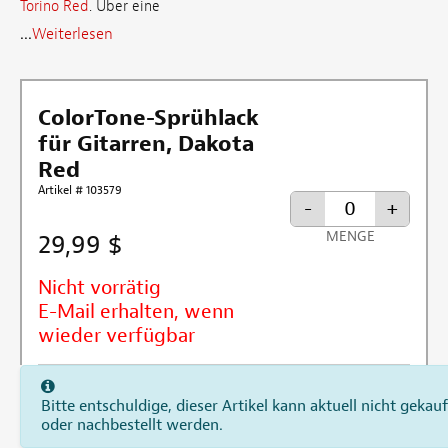
Torino Red
. Über eine
...
Weiterlesen
ColorTone-Sprühlack
für Gitarren, Dakota
Red
Artikel # 103579
-
+
29,99 $
MENGE
Nicht vorrätig
E-Mail erhalten, wenn
wieder verfügbar
Bitte entschuldige, dieser Artikel kann aktuell nicht gekauf
oder nachbestellt werden.