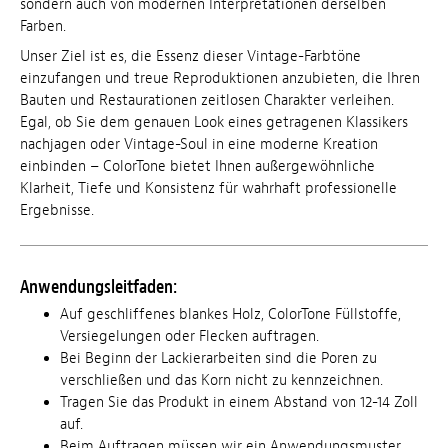
sondern auch von modernen Interpretationen derselben
Farben.
Unser Ziel ist es, die Essenz dieser Vintage-Farbtöne
einzufangen und treue Reproduktionen anzubieten, die Ihren
Bauten und Restaurationen zeitlosen Charakter verleihen.
Egal, ob Sie dem genauen Look eines getragenen Klassikers
nachjagen oder Vintage-Soul in eine moderne Kreation
einbinden – ColorTone bietet Ihnen außergewöhnliche
Klarheit, Tiefe und Konsistenz für wahrhaft professionelle
Ergebnisse.
Anwendungsleitfaden:
Auf geschliffenes blankes Holz, ColorTone Füllstoffe,
Versiegelungen oder Flecken auftragen.
Bei Beginn der Lackierarbeiten sind die Poren zu
verschließen und das Korn nicht zu kennzeichnen.
Tragen Sie das Produkt in einem Abstand von 12-14 Zoll
auf.
Beim Auftragen müssen wir ein Anwendungsmuster