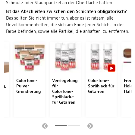
Schmutz oder Staubpartikel an der Oberfläche haften.
Ist das Abschleifen zwischen den Schichten obligatorisch?
Das sollten Sie nicht immer tun, aber es ist ratsam, alle
Unvollkommenheiten, die sich am Ende jeder Schicht in der
Farbe befinden, sowie alle Partikel, die anhaften, zu entfernen.
-
ColorTone-
Versiegelung
ColorTone-
Free
ng,
Pulver-
für
Sprühlack für
Holde
Grundierung
ColorTone-
Gitarren
Halt
Sprühlacke
für Gitarren