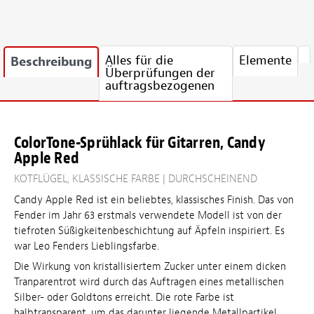
Alles für die
Elemente
Beschreibung
Überprüfungen der
auftragsbezogenen
ColorTone-Sprühlack für Gitarren, Candy
Apple Red
KOTFLÜGEL, KLASSISCHE FARBE | DURCHSCHEINEND
Candy Apple Red ist ein beliebtes, klassisches Finish. Das von
Fender im Jahr 63 erstmals verwendete Modell ist von der
tiefroten Süßigkeitenbeschichtung auf Äpfeln inspiriert. Es
war Leo Fenders Lieblingsfarbe.
Die Wirkung von kristallisiertem Zucker unter einem dicken
Tranparentrot wird durch das Auftragen eines metallischen
Silber- oder Goldtons erreicht. Die rote Farbe ist
halbtransparent, um das darunter liegende Metallpartikel