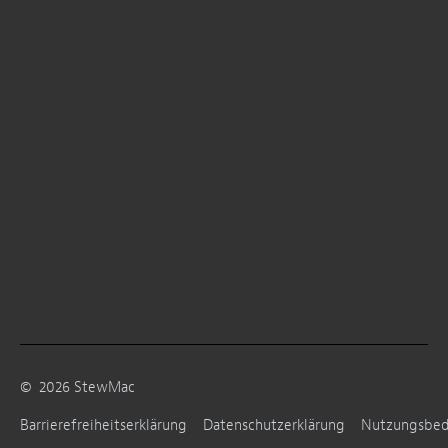
©
2026
StewMac
Barrierefreiheitserklärung
Datenschutzerklärung
Nutzungsbe