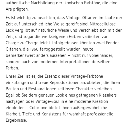
authentische Nachbildung der ikonischen Farbtöne, die eine
Ära prägten.
Es ist wichtig zu beachten, dass Vintage-Gitarren im Laufe der
Zeit auf unterschiedliche Weise gereift sind. Nitrocellulose-
Lack vergilbt auf natürliche Weise und verschiebt sich mit der
Zeit, und sogar die werkseigenen Farben variierten von
Charge zu Charge leicht. Infolgedessen könnten zwei Fender -
Gitarren, die 1960 fertiggestellt wurden, heute
bemerkenswert anders aussehen – nicht nur voneinander,
sondern auch von modernen Interpretationen derselben
Farben.
Unser Ziel ist es, die Essenz dieser Vintage-Farbtöne
einzufangen und treue Reproduktionen anzubieten, die Ihren
Bauten und Restaurationen zeitlosen Charakter verleihen.
Egal, ob Sie dem genauen Look eines getragenen Klassikers
nachjagen oder Vintage-Soul in eine moderne Kreation
einbinden – ColorTone bietet Ihnen außergewöhnliche
Klarheit, Tiefe und Konsistenz für wahrhaft professionelle
Ergebnisse.