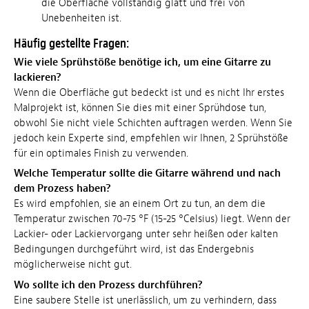
die Oberfläche vollständig glatt und frei von
Unebenheiten ist.
Häufig gestellte Fragen:
Wie viele Sprühstöße benötige ich, um eine Gitarre zu
lackieren?
Wenn die Oberfläche gut bedeckt ist und es nicht Ihr erstes
Malprojekt ist, können Sie dies mit einer Sprühdose tun,
obwohl Sie nicht viele Schichten auftragen werden. Wenn Sie
jedoch kein Experte sind, empfehlen wir Ihnen, 2 Sprühstöße
für ein optimales Finish zu verwenden.
Welche Temperatur sollte die Gitarre während und nach
dem Prozess haben?
Es wird empfohlen, sie an einem Ort zu tun, an dem die
Temperatur zwischen 70-75 °F (15-25 °Celsius) liegt. Wenn der
Lackier- oder Lackiervorgang unter sehr heißen oder kalten
Bedingungen durchgeführt wird, ist das Endergebnis
möglicherweise nicht gut.
Wo sollte ich den Prozess durchführen?
Eine saubere Stelle ist unerlässlich, um zu verhindern, dass