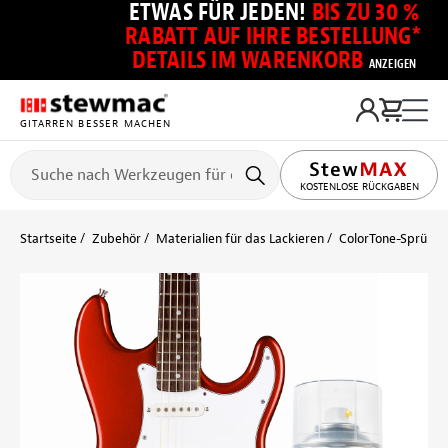
ETWAS FÜR JEDEN!
BIS ZU 30 %
RABATT AUF IHRE BESTELLUNG*
DETAILS IM WARENKORB
ANZEIGEN
GITARREN BESSER MACHEN
KOSTENLOSE RÜCKGABEN
Startseite
Zubehör
Materialien für das Lackieren
ColorTone-Sprühlac