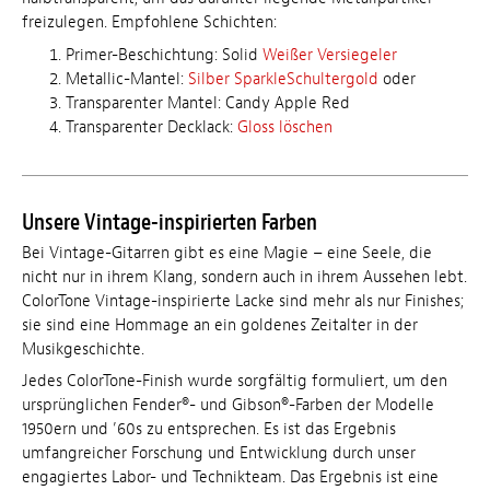
freizulegen. Empfohlene Schichten:
Primer-Beschichtung: Solid
Weißer Versiegeler
Metallic-Mantel:
Silber SparkleSchultergold
oder
Transparenter Mantel: Candy Apple Red
Transparenter Decklack:
Gloss löschen
Unsere Vintage-inspirierten Farben
Bei Vintage-Gitarren gibt es eine Magie – eine Seele, die
nicht nur in ihrem Klang, sondern auch in ihrem Aussehen lebt.
ColorTone Vintage-inspirierte Lacke sind mehr als nur Finishes;
sie sind eine Hommage an ein goldenes Zeitalter in der
Musikgeschichte.
Jedes ColorTone-Finish wurde sorgfältig formuliert, um den
ursprünglichen Fender®- und Gibson®-Farben der Modelle
1950ern und ’60s zu entsprechen. Es ist das Ergebnis
umfangreicher Forschung und Entwicklung durch unser
engagiertes Labor- und Technikteam. Das Ergebnis ist eine