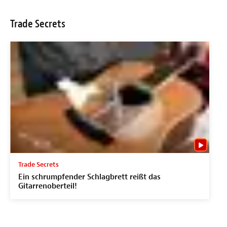
Trade Secrets
Trade Secrets
Ein schrumpfender Schlagbrett reißt das
Gitarrenoberteil!