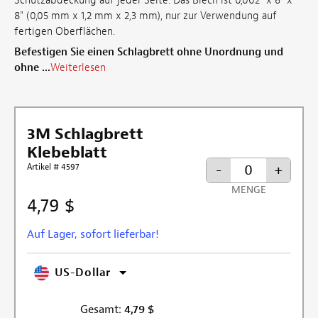
Schutzabdeckung auf jeder Seite. Das Blech ist 0,002" x 6" x
8" (0,05 mm x 1,2 mm x 2,3 mm), nur zur Verwendung auf
fertigen Oberflächen.
Befestigen Sie einen Schlagbrett ohne Unordnung und
ohne ...
Weiterlesen
3M Schlagbrett
Klebeblatt
Artikel # 4597
-
+
MENGE
4,79 $
Auf Lager, sofort lieferbar!
US-Dollar
Gesamt:
4,79
$