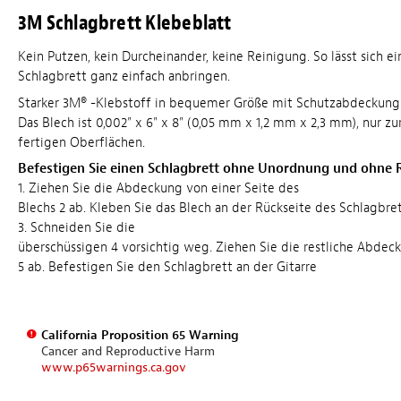
3M Schlagbrett Klebeblatt
Kein Putzen, kein Durcheinander, keine Reinigung. So lässt sich ei
Schlagbrett ganz einfach anbringen.
Starker 3M® -Klebstoff in bequemer Größe mit Schutzabdeckung a
Das Blech ist 0,002" x 6" x 8" (0,05 mm x 1,2 mm x 2,3 mm), nur 
fertigen Oberflächen.
Befestigen Sie einen Schlagbrett ohne Unordnung und ohne 
1. Ziehen Sie die Abdeckung von einer Seite des
Blechs 2 ab. Kleben Sie das Blech an der Rückseite des Schlagbre
3. Schneiden Sie die
überschüssigen 4 vorsichtig weg. Ziehen Sie die restliche Abdec
5 ab. Befestigen Sie den Schlagbrett an der Gitarre
California Proposition 65 Warning
Cancer and Reproductive Harm
www.p65warnings.ca.gov