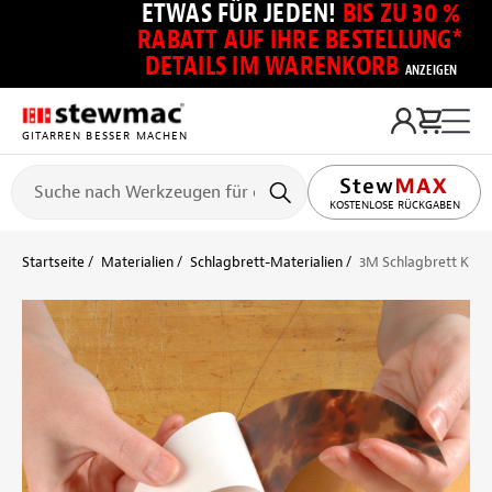
ETWAS FÜR JEDEN!
BIS ZU 30 %
RABATT AUF IHRE BESTELLUNG*
DETAILS IM WARENKORB
ANZEIGEN
GITARREN BESSER MACHEN
KOSTENLOSE RÜCKGABEN
Startseite
Materialien
Schlagbrett-Materialien
3M Schlagbrett Kleb