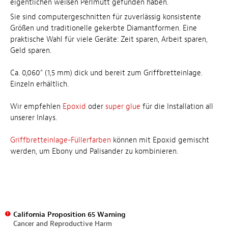
eigentlichen weißen Perlmutt gefunden haben.
Sie sind computergeschnitten für zuverlässig konsistente
Größen und traditionelle gekerbte Diamantformen. Eine
praktische Wahl für viele Geräte: Zeit sparen, Arbeit sparen,
Geld sparen.
Ca. 0,060" (1,5 mm) dick und bereit zum Griffbretteinlage.
Einzeln erhältlich.
Wir empfehlen
Epoxid
oder
super glue
für die Installation all
unserer Inlays.
Griffbretteinlage-Füllerfarben
können mit Epoxid gemischt
werden, um Ebony und Palisander zu kombinieren.
California Proposition 65 Warning
Cancer and Reproductive Harm