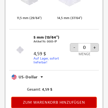
11,5 mm (29/64")
14,5 mm (37/64")
5 mm (13/64")
Artikel Nr. 0005-IP
-
+
4,59 $
MENGE
Auf Lager, sofort
lieferbar!
US-Dollar
Gesamt:
4,59
$
ZUM WARENKORB HINZUFÜGEN