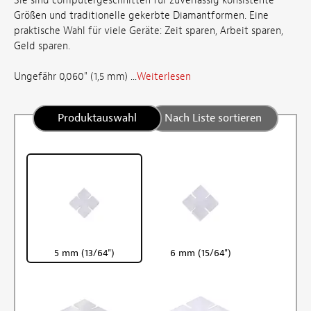
Sie sind computergeschnitten für zuverlässig konsistente
Größen und traditionelle gekerbte Diamantformen. Eine
praktische Wahl für viele Geräte: Zeit sparen, Arbeit sparen,
Geld sparen.
Ungefähr 0,060" (1,5 mm) ...
Weiterlesen
Produktauswahl
Nach Liste sortieren
5 mm (13/64")
6 mm (15/64")