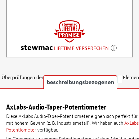
stewmac
LIFETIME VERSPRECHEN
Überprüfungen der
Elemen
beschreibungsbezogenen
AxLabs-Audio-Taper-Potentiometer
Diese AxLabs Audio-Taper-Potentiometer eignen sich perfekt f
mit hohem Gewinn (z. B. Industriemetall). Wir haben auch
AxLabs
Potentiometer
verfügbar.