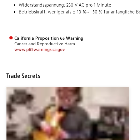
Widerstandsspannung: 250 V AC pro 1 Minute
Betriebskraft: weniger als ± 10 %~ -30 % für anfängliche B
California Proposition 65 Warning
Cancer and Reproductive Harm
www.p65warnings.ca.gov
Trade Secrets