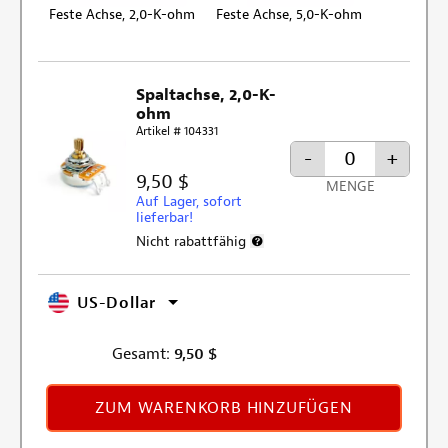
Feste Achse, 2,0-K-ohm
Feste Achse, 5,0-K-ohm
Spaltachse, 2,0-K-
ohm
Artikel # 104331
-
+
9,50 $
MENGE
Auf Lager, sofort
lieferbar!
Nicht rabattfähig
Weitere Informationen zum Rabatt
US-Dollar
Gesamt:
9,50
$
ZUM WARENKORB HINZUFÜGEN