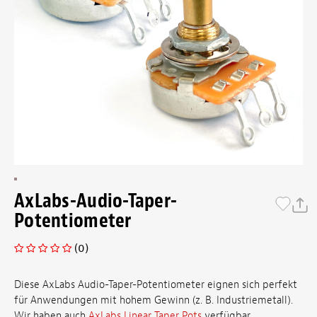
AxLabs-Audio-Taper-
Potentiometer
(0)
Diese AxLabs Audio-Taper-Potentiometer eignen sich perfekt
für Anwendungen mit hohem Gewinn (z. B. Industriemetall).
Wir haben auch
AxLabs Linear Taper Pots
verfügbar.