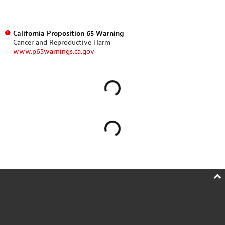
California Proposition 65 Warning
Cancer and Reproductive Harm
www.p65warnings.ca.gov