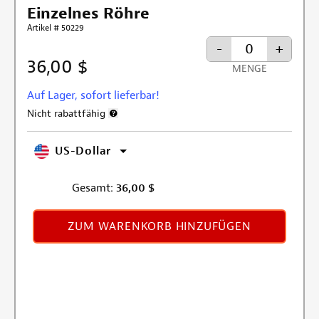
Einzelnes Röhre
Artikel # 50229
-
+
36,00 $
MENGE
Auf Lager, sofort lieferbar!
Nicht rabattfähig
Weitere Informationen zum Rabattausschluss
US-Dollar
Gesamt:
36,00
$
ZUM WARENKORB HINZUFÜGEN