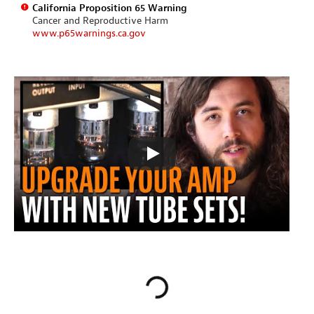
California Proposition 65 Warning
Cancer and Reproductive Harm
www.p65warnings.ca.gov