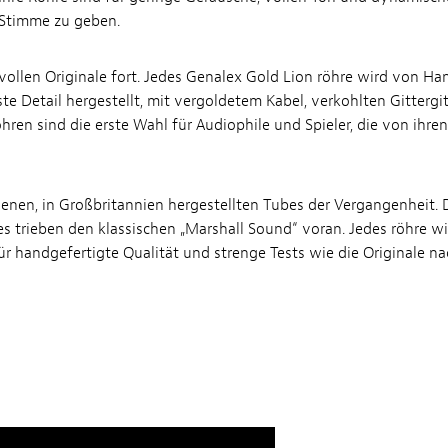
 Stimme zu geben.
ollen Originale fort. Jedes Genalex Gold Lion röhre wird von Ha
ste Detail hergestellt, mit vergoldetem Kabel, verkohlten Gittergi
hren sind die erste Wahl für Audiophile und Spieler, die von ihr
ehenen, in Großbritannien hergestellten Tubes der Vergangenheit.
s trieben den klassischen „Marshall Sound“ voran. Jedes röhre wi
ür handgefertigte Qualität und strenge Tests wie die Originale n