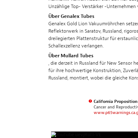
Unzählige Top- Verstärker -Unternehmen v
Über Genalex Tubes
Genalex Gold Lion Vakuumröhrchen setzen 
Reflektorwerk in Saratov, Russland, rigoro
dreilegierten Plattenstruktur für erstaunl
Schallexzellenz verlangen.
Über Mullard Tubes
, die derzeit in Russland für New Sensor 
für ihre hochwertige Konstruktion, Zuverl
Russland, montiert, wobei die gleiche Kon
California Propositio
Cancer and Reproduct
www.p65warnings.ca.