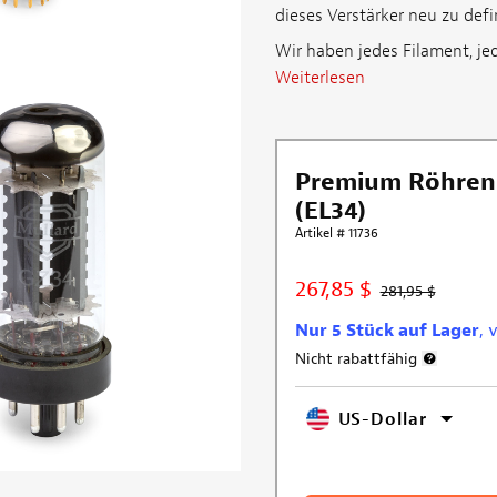
dieses Verstärker neu zu defi
Wir haben jedes Filament, jede
Weiterlesen
Premium Röhrens
(EL34)
Artikel # 11736
267,85 $
281,95 $
Nur 5 Stück auf Lager
, 
Nicht rabattfähig
Weitere I
US-Dollar