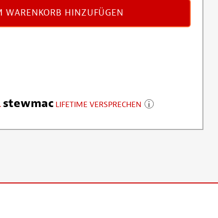
 WARENKORB HINZUFÜGEN
stewmac
LIFETIME VERSPRECHEN