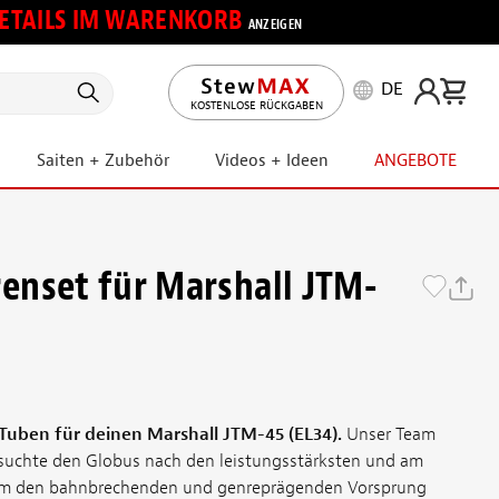
 DETAILS IM WARENKORB
ANZEIGEN
DE
KOSTENLOSE RÜCKGABEN
Saiten + Zubehör
Videos + Ideen
ANGEBOTE
nset für Marshall JTM-
 Tuben für deinen Marshall JTM-45 (EL34).
Unser Team
 suchte den Globus nach den leistungsstärksten und am
um den bahnbrechenden und genreprägenden Vorsprung