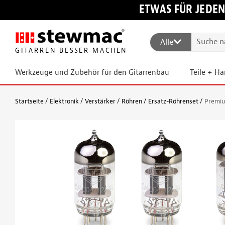
ETWAS FÜR JEDEN
Alle
GITARREN BESSER MACHEN
Werkzeuge und Zubehör für den Gitarrenbau
Teile + H
Startseite
Elektronik
Verstärker
Röhren
Ersatz-Röhrenset
Premiu