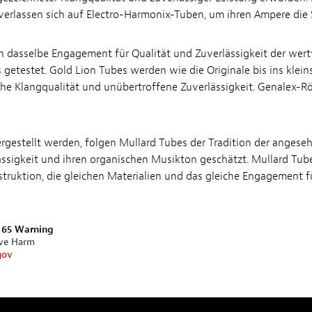
erlassen sich auf Electro-Harmonix-Tuben, um ihren Ampere die
dasselbe Engagement für Qualität und Zuverlässigkeit der wertv
s getestet. Gold Lion Tubes werden wie die Originale bis ins klein
iche Klangqualität und unübertroffene Zuverlässigkeit. Genalex-Rö
hergestellt werden, folgen Mullard Tubes der Tradition der anges
ässigkeit und ihren organischen Musikton geschätzt. Mullard Tube
struktion, die gleichen Materialien und das gleiche Engagement f
n 65 Warning
ive Harm
gov