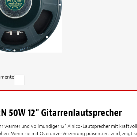
emente
2N 50W 12" Gitarrenlautsprecher
ehr warmer und vollmundiger 12" Alnico-Lautsprecher mit kraftvol
en. Wenn sie mit Overdrive-Verzerrung präsentiert wird, zeigt si