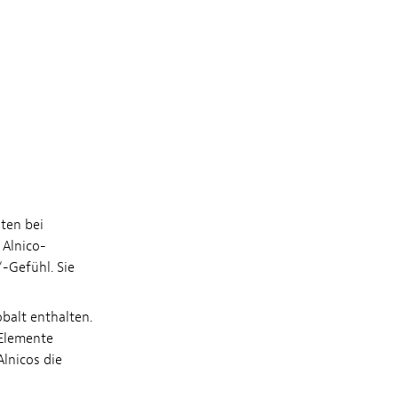
ten bei
 Alnico-
-Gefühl. Sie
balt enthalten.
 Elemente
Alnicos die