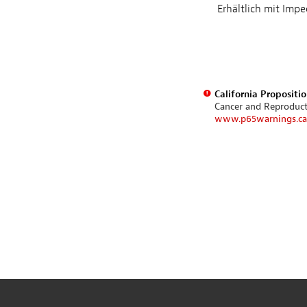
Erhältlich mit Im
California Propositi
Cancer and Reproduc
www.p65warnings.ca