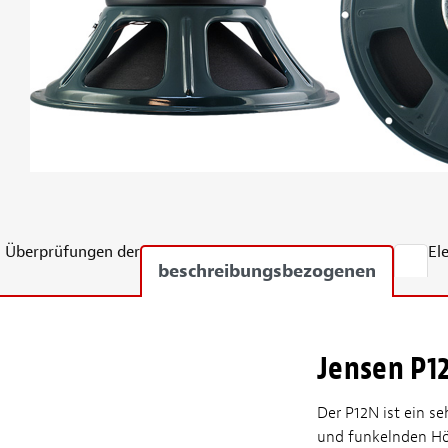
Überprüfungen der
El
beschreibungsbezogenen
Jensen P1
Der P12N ist ein s
und funkelnden Höh