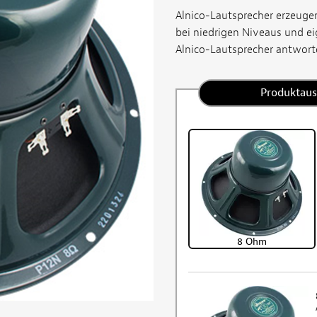
Alnico-Lautsprecher erzeuge
bei niedrigen Niveaus und ei
Alnico-Lautsprecher antworten
Produktau
8 Ohm