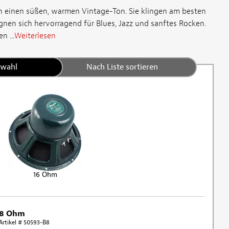
n einen süßen, warmen Vintage-Ton. Sie klingen am besten
gnen sich hervorragend für Blues, Jazz und sanftes Rocken.
 ...
Weiterlesen
swahl
Nach Liste sortieren
16 Ohm
8 Ohm
Artikel # 50593-B8