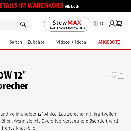
 DETAILS IM WARENKORB
ANZEIGEN
DE
KOSTENLOSE RÜCKGABEN
Saiten + Zubehör
Videos + Ideen
ANGEBOTE
0W 12"
precher
 und vollmundiger 12" Alnico-Lautsprecher mit kraftvollen
öhen. Wenn sie mit Overdrive-Verzerrung präsentiert wird,
enfrohes Knackbild.