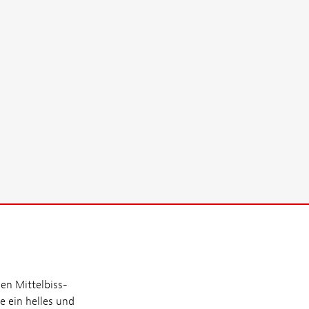
len Mittelbiss-
e ein helles und