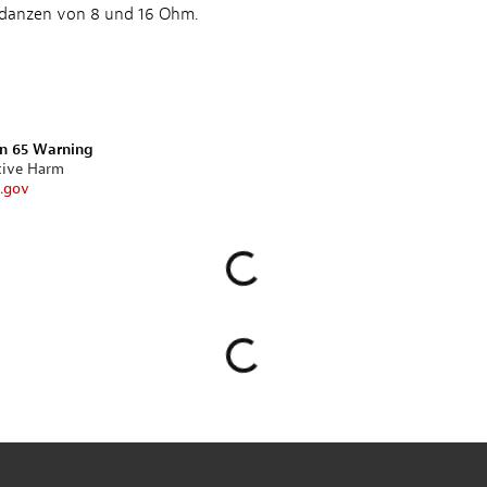
pedanzen von 8 und 16 Ohm.
on 65 Warning
tive Harm
.gov