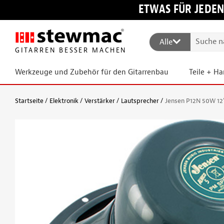
ETWAS FÜR JEDEN
Alle
GITARREN BESSER MACHEN
Werkzeuge und Zubehör für den Gitarrenbau
Teile + H
Startseite
Elektronik
Verstärker
Lautsprecher
Jensen P12N 50W 12"