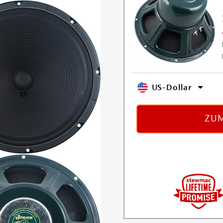
US-Dollar
ZUM