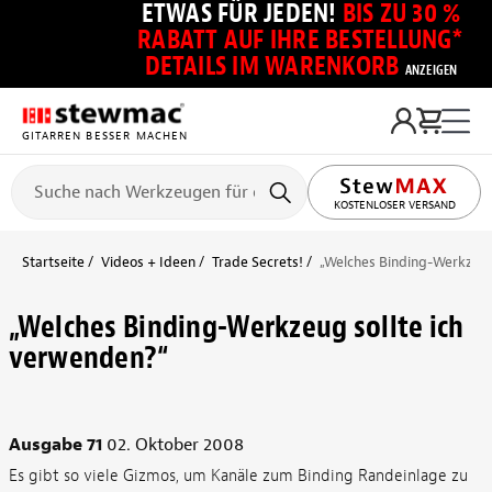
ETWAS FÜR JEDEN!
BIS ZU 30 %
RABATT AUF IHRE BESTELLUNG*
DETAILS IM WARENKORB
ANZEIGEN
GITARREN BESSER MACHEN
KOSTENLOSER VERSAND
Startseite
Videos + Ideen
Trade Secrets!
„Welches Binding-Werkzeug
„Welches Binding-Werkzeug sollte ich
verwenden?“
Ausgabe 71
02. Oktober 2008
Es gibt so viele Gizmos, um Kanäle zum Binding Randeinlage zu