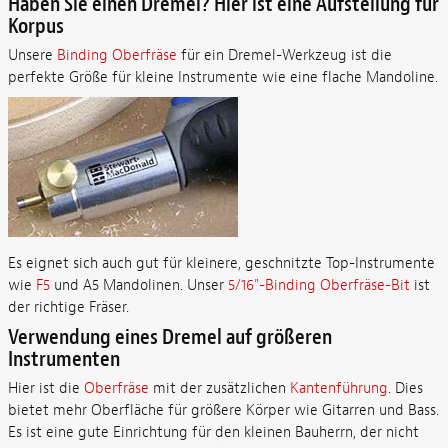
Haben Sie einen Dremel? Hier ist eine Aufstellung für
Korpus
Unsere
Binding Oberfräse
für ein Dremel-Werkzeug ist die
perfekte Größe für kleine Instrumente wie eine flache Mandoline.
Es eignet sich auch gut für kleinere, geschnitzte Top-Instrumente
wie
F5
und A5 Mandolinen. Unser
5/16"-Binding Oberfräse-Bit
ist
der richtige Fräser.
Verwendung eines Dremel auf größeren
Instrumenten
Hier ist die
Oberfräse
mit der zusätzlichen
Kantenführung
. Dies
bietet mehr Oberfläche für größere Körper wie Gitarren und Bass.
Es ist eine gute Einrichtung für den kleinen Bauherrn, der nicht