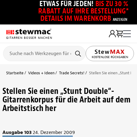
ETWAS FÜR JEDEN!
BIS ZU 30 %
RABATT AUF IHRE BESTELLUNG*
DETAILS IM WARENKORB
ANZEIGEN
GITARREN BESSER MACHEN
KOSTENLOSE RÜCKGABEN
Startseite
Videos + Ideen
Trade Secrets!
Stellen Sie einen „Stunt Do
Stellen Sie einen „Stunt Double“-
Gitarrenkorpus für die Arbeit auf dem
Arbeitstisch her
Ausgabe 103
24. Dezember 2009