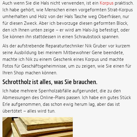
Auch wenn Sie die Hals nicht verwenden, ist ein
Korpus
praktisch.
Ich habe gehört, wie Menschen einen vorgeformten Strat-Korpus
umherhalten und Holz von der Hals Tasche weg Oberfräsen, nur
für diesen Zweck. Aber ich bevorzuge diesen geformten Block,
den ich Ihnen unten zeige – er wird am Hals-Jig befestigt, oder
Sie können ihn stattdessen in einen Schraubstock spannen.
Als der aufstrebende Reparaturtechniker Nik Gruber vor kurzem
seine Ausbildung bei meinem Mitbewohner Gene beendete,
machte ich Nik zu einem Geschenk eines Korpus und machte
Fotos für Geschäftsgeheimnisse, um zu zeigen, wie Sie einen für
Ihren Shop machen können.
Schrottholz ist alles, was Sie brauchen.
Ich habe mehrere Sperrholzabfälle aufgerundet, die zu den
Abmessungen des Online-Plans passen. Ich habe ein gutes Stück
Erle aufgenommen, das schon ewig herum lag, aber das ist
übertötet – alles wird tun.