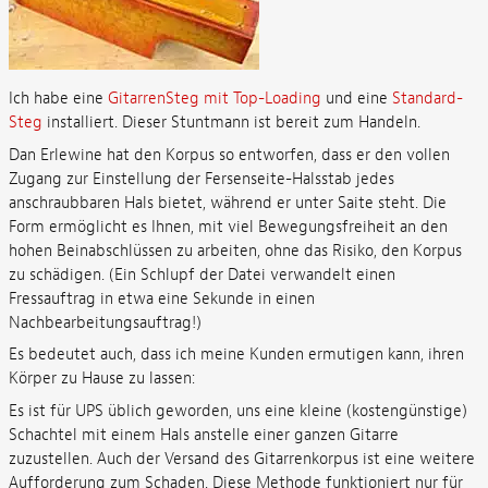
Ich habe eine
GitarrenSteg mit Top-Loading
und eine
Standard-
Steg
installiert. Dieser Stuntmann ist bereit zum Handeln.
Dan Erlewine hat den Korpus so entworfen, dass er den vollen
Zugang zur Einstellung der Fersenseite-Halsstab jedes
anschraubbaren Hals bietet, während er unter Saite steht. Die
Form ermöglicht es Ihnen, mit viel Bewegungsfreiheit an den
hohen Beinabschlüssen zu arbeiten, ohne das Risiko, den Korpus
zu schädigen. (Ein Schlupf der Datei verwandelt einen
Fressauftrag in etwa eine Sekunde in einen
Nachbearbeitungsauftrag!)
Es bedeutet auch, dass ich meine Kunden ermutigen kann, ihren
Körper zu Hause zu lassen:
Es ist für UPS üblich geworden, uns eine kleine (kostengünstige)
Schachtel mit einem Hals anstelle einer ganzen Gitarre
zuzustellen. Auch der Versand des Gitarrenkorpus ist eine weitere
Aufforderung zum Schaden. Diese Methode funktioniert nur für