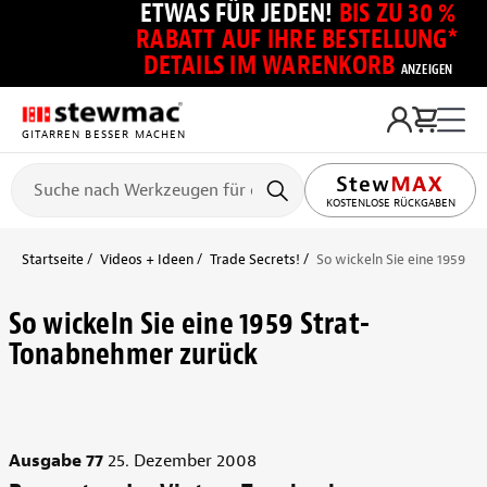
ETWAS FÜR JEDEN!
BIS ZU 30 %
RABATT AUF IHRE BESTELLUNG*
DETAILS IM WARENKORB
ANZEIGEN
GITARREN BESSER MACHEN
KOSTENLOSE RÜCKGABEN
Startseite
Videos + Ideen
Trade Secrets!
So wickeln Sie eine 1959 S
So wickeln Sie eine 1959 Strat-
Tonabnehmer zurück
Ausgabe 77
25. Dezember 2008