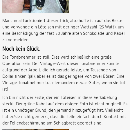
Manchmal funktioniert dieser Trick, also hoffe ich auf das Beste
und verwende ein Löteisen mit geringer Wattzahl (25 Watt), um
eine Beschädigung der fast 50 Jahre alten Schokolade und Kabel
zu vermeiden.
Noch kein Glück.
Die Tonabnehmer ist still. Dies wird schließlich eine große
Operation sein. Der Vintage-Wert dieser Tonabnehmer könnte
aufgrund der Arbeit, die ich gerade leiste, um Tausende von
Dollar sinken (ja!), aber es ist das geringere von zwei Bösen: Eine
Vintage-Tonabnehmer tut niemandem etwas Gutes, wenn sie tot
ist!
Ich bin nicht der Erste, der ein Löteisen in diese Verkabelung
steckt. Der grüne Kabel auf dem obigen Foto ist nicht originell: Es
ist ein unnötiger Grund, den jemand hinzugefügt hat. Vielleicht
hat er/sie nicht gemerkt, dass die Teile einfach durch Kontakt mit
der Folienabschirmung am Schlagbrett geerdet sind.