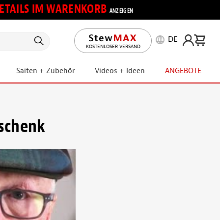
 DETAILS IM WARENKORB
ANZEIGEN
DE
KOSTENLOSER VERSAND
Saiten + Zubehör
Videos + Ideen
ANGEBOTE
eschenk