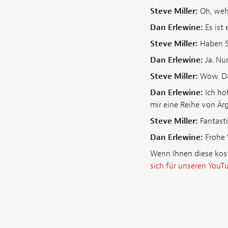
Steve Miller:
Oh, weh
Dan Erlewine:
Es ist 
Steve Miller:
Haben Si
Dan Erlewine:
Ja. Nun
Steve Miller:
Wow. Das
Dan Erlewine:
Ich hof
mir eine Reihe von Ärg
Steve Miller:
Fantasti
Dan Erlewine:
Frohe 
Wenn Ihnen diese kost
sich für unseren You