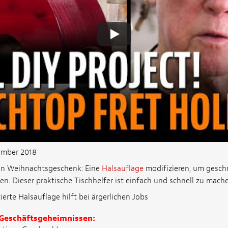
ember 2018
in Weihnachtsgeschenk: Eine
Halsauflage
modifizieren, um geschn
ten. Dieser praktische Tischhelfer ist einfach und schnell zu mache
erte Halsauflage hilft bei ärgerlichen Jobs
 Geschäftsgeheimnissen: