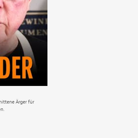
ittene Ärger für
n.