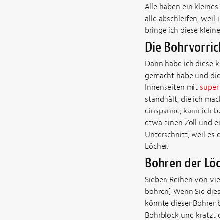
Alle haben ein kleines
alle abschleifen, weil
bringe ich diese klei
Die Bohrvorric
Dann habe ich diese k
gemacht habe und die e
Innenseiten mit
super
standhält, die ich ma
einspanne, kann ich bo
etwa einen Zoll und ein
Unterschnitt, weil es 
Löcher.
Bohren der Lö
Sieben Reihen von vie
bohren] Wenn Sie dies
könnte dieser Bohrer 
Bohrblock und kratzt 