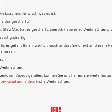
.
ein bisschen, ihr wisst, was es ist.
e das geschafft?
, StewMac hat es geschafft, aber ich habe es zu Weihnachten pro
 ist großartig.
fe, es gefällt Ihnen, weil ich möchte, dass Sie direkt an diesem H
ernissen.
sch.
Weihnachten.
enlosen Videos gefallen, können Sie uns helfen, sie weiterhin zu 
Tube-Kanal anmelden
. Frohe Weihnachten.