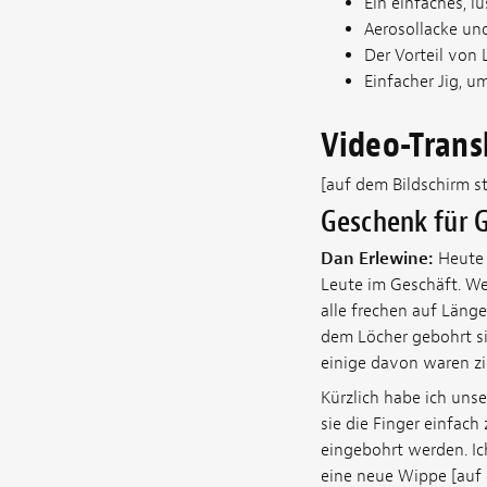
Ein einfaches, l
Aerosollacke un
Der Vorteil von 
Einfacher Jig, 
Video-Trans
[auf dem Bildschirm st
Geschenk für G
Dan Erlewine:
Heute b
Leute im Geschäft. We
alle frechen auf Länge
dem Löcher gebohrt si
einige davon waren zie
Kürzlich habe ich unse
sie die Finger einfach
eingebohrt werden. Ic
eine neue Wippe [auf 