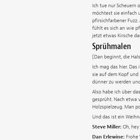
Ich tue nur Scheuern o
möchtest sie einfach u
pfirsichfarbener Fuzz
fühlt es sich an wie p
jetzt etwas Kirsche dar
Sprühmalen
[Dan beginnt, die Hal
Ich mag das hier. Das 
sie auf dem Kopf und s
dünner zu werden und 
Also habe ich über da
gesprüht. Nach etwa vi
Holzspielzeug. Man poli
Und das ist ein Weihn
Steve Miller:
Oh, hey
Dan Erlewine:
Frohe 