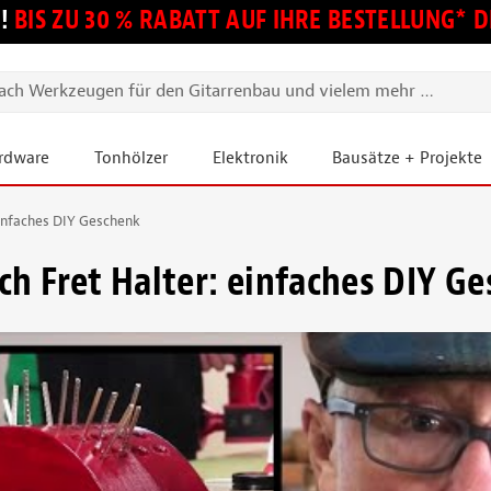
!
BIS ZU 30 % RABATT AUF IHRE BESTELLUNG*
ardware
Tonhölzer
Elektronik
Bausätze + Projekte
einfaches DIY Geschenk
ch Fret Halter: einfaches DIY G