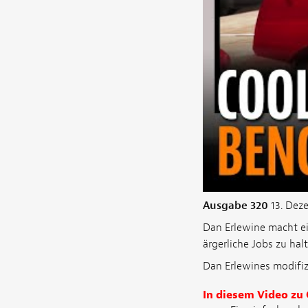
Ausgabe 320
13. Dez
Dan Erlewine macht e
ärgerliche Jobs zu hal
Dan Erlewines modifizi
In diesem Video zu