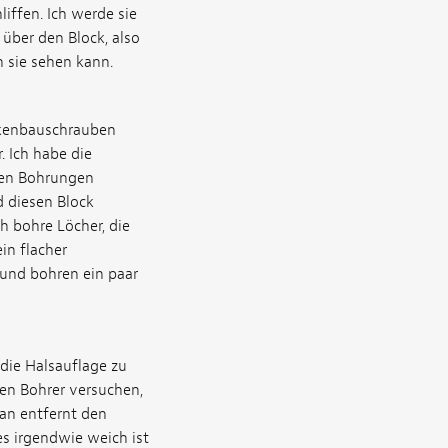
liffen. Ich werde sie
 über den Block, also
h sie sehen kann.
ockenbauschrauben
. Ich habe die
den Bohrungen
d diesen Block
h bohre Löcher, die
ein flacher
 und bohren ein paar
 die Halsauflage zu
en Bohrer versuchen,
Dan entfernt den
es irgendwie weich ist