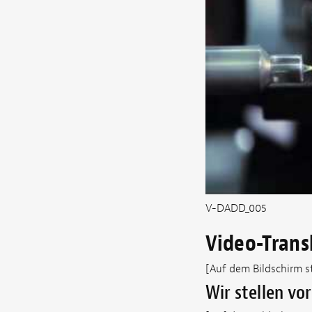
V-DADD_005
Video-Trans
[Auf dem Bildschirm s
Wir stellen vo