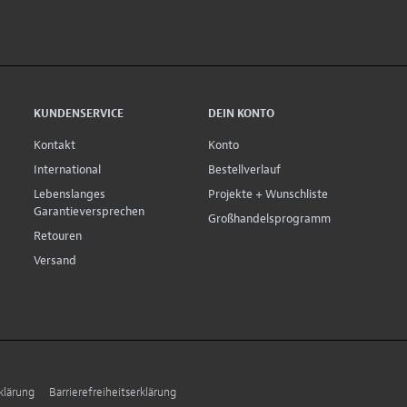
KUNDENSERVICE
DEIN KONTO
Kontakt
Konto
International
Bestellverlauf
Lebenslanges
Projekte + Wunschliste
Garantieversprechen
Großhandelsprogramm
Retouren
Versand
klärung
Barrierefreiheitserklärung