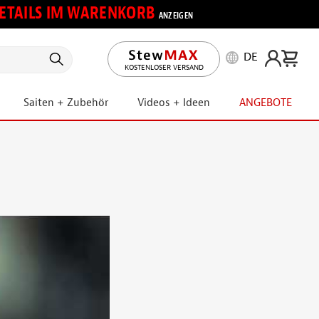
 DETAILS IM WARENKORB
ANZEIGEN
DE
KOSTENLOSER VERSAND
Saiten + Zubehör
Videos + Ideen
ANGEBOTE