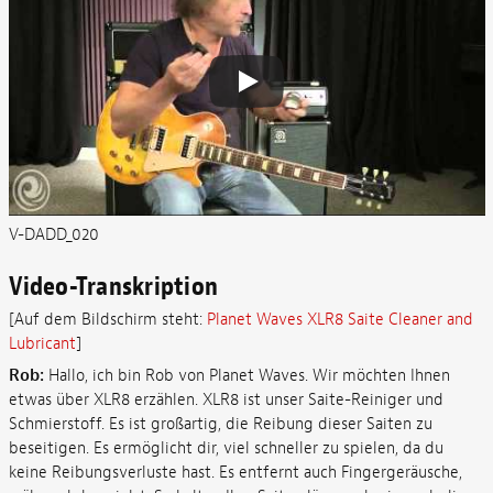
V-DADD_020
Video-Transkription
[Auf dem Bildschirm steht:
Planet Waves XLR8 Saite Cleaner and
Lubricant
]
Rob:
Hallo, ich bin Rob von Planet Waves. Wir möchten Ihnen
etwas über XLR8 erzählen. XLR8 ist unser Saite-Reiniger und
Schmierstoff. Es ist großartig, die Reibung dieser Saiten zu
beseitigen. Es ermöglicht dir, viel schneller zu spielen, da du
keine Reibungsverluste hast. Es entfernt auch Fingergeräusche,