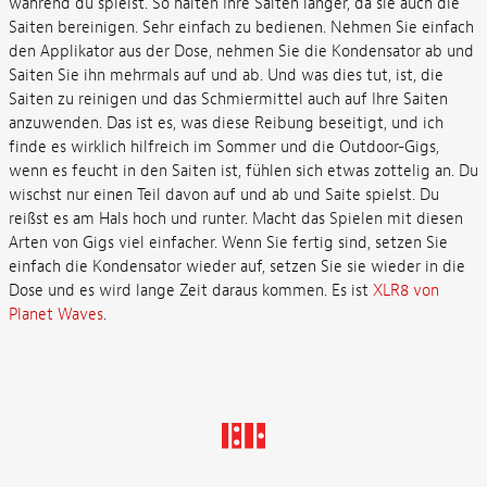
während du spielst. So halten Ihre Saiten länger, da sie auch die
Saiten bereinigen. Sehr einfach zu bedienen. Nehmen Sie einfach
den Applikator aus der Dose, nehmen Sie die Kondensator ab und
Saiten Sie ihn mehrmals auf und ab. Und was dies tut, ist, die
Saiten zu reinigen und das Schmiermittel auch auf Ihre Saiten
anzuwenden. Das ist es, was diese Reibung beseitigt, und ich
finde es wirklich hilfreich im Sommer und die Outdoor-Gigs,
wenn es feucht in den Saiten ist, fühlen sich etwas zottelig an. Du
wischst nur einen Teil davon auf und ab und Saite spielst. Du
reißst es am Hals hoch und runter. Macht das Spielen mit diesen
Arten von Gigs viel einfacher. Wenn Sie fertig sind, setzen Sie
einfach die Kondensator wieder auf, setzen Sie sie wieder in die
Dose und es wird lange Zeit daraus kommen. Es ist
XLR8 von
Planet Waves
.