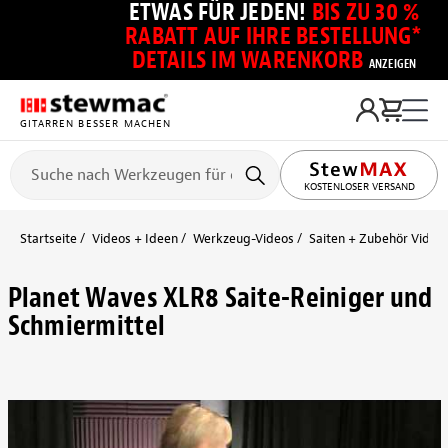
ETWAS FÜR JEDEN!
BIS ZU 30 %
RABATT AUF IHRE BESTELLUNG*
DETAILS IM WARENKORB
ANZEIGEN
GITARREN BESSER MACHEN
KOSTENLOSER VERSAND
Startseite
Videos + Ideen
Werkzeug-Videos
Saiten + Zubehör Video
Planet Waves XLR8 Saite-Reiniger und
Schmiermittel