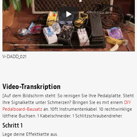
V-DADD_021
Video-Transkription
[Auf dem Bildschirm steht: So reinigen Sie Ihre Pedalplatte. Steht
Ihre Signalkette unter Schmerzen? Bringen Sie es mit einem
DIY
Pedalboard-Bausatz
an. 10ft Instrumentenkabel. 10 rechtwinklige
lötfreie Buchsen. 1 Kabelschneider. 1 Schlitzschraubendreher.
Schritt 1
Lege deine Effektkette aus.