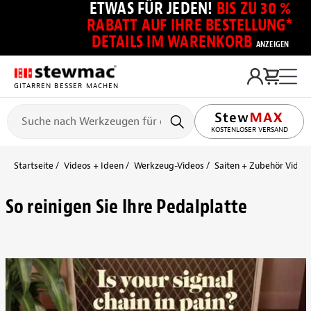
ETWAS FÜR JEDEN!
BIS ZU 30 %
RABATT AUF IHRE BESTELLUNG*
DETAILS IM WARENKORB
ANZEIGEN
GITARREN BESSER MACHEN
KOSTENLOSER VERSAND
Startseite
Videos + Ideen
Werkzeug-Videos
Saiten + Zubehör Video
So reinigen Sie Ihre Pedalplatte