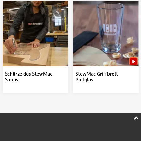
Schürze des StewMac-
StewMac Griffbrett
Shops
Pintglas