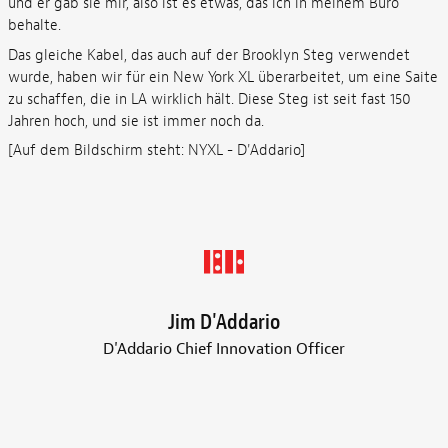
und er gab sie mir, also ist es etwas, das ich in meinem Büro
behalte.
Das gleiche Kabel, das auch auf der Brooklyn Steg verwendet
wurde, haben wir für ein New York XL überarbeitet, um eine Saite
zu schaffen, die in LA wirklich hält. Diese Steg ist seit fast 150
Jahren hoch, und sie ist immer noch da.
[Auf dem Bildschirm steht: NYXL - D'Addario]
Jim D'Addario
D'Addario Chief Innovation Officer