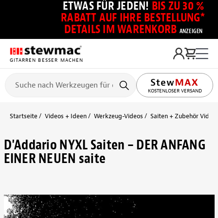
ETWAS FÜR JEDEN!
BIS ZU 30 %
RABATT AUF IHRE BESTELLUNG*
DETAILS IM WARENKORB
ANZEIGEN
GITARREN BESSER MACHEN
KOSTENLOSER VERSAND
Startseite
Videos + Ideen
Werkzeug-Videos
Saiten + Zubehör Video
D'Addario NYXL Saiten – DER ANFANG
EINER NEUEN saite