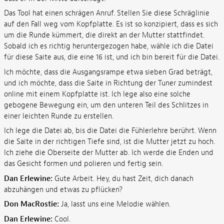
Das Tool hat einen schrägen Anruf. Stellen Sie diese Schräglinie
auf den Fall weg vom Kopfplatte. Es ist so konzipiert, dass es sich
um die Runde kümmert, die direkt an der Mutter stattfindet.
Sobald ich es richtig heruntergezogen habe, wähle ich die Datei
für diese Saite aus, die eine 16 ist, und ich bin bereit für die Datei.
Ich möchte, dass die Ausgangsrampe etwa sieben Grad beträgt,
und ich möchte, dass die Saite in Richtung der Tuner zumindest
online mit einem Kopfplatte ist. Ich lege also eine solche
gebogene Bewegung ein, um den unteren Teil des Schlitzes in
einer leichten Runde zu erstellen.
Ich lege die Datei ab, bis die Datei die Fühlerlehre berührt. Wenn
die Saite in der richtigen Tiefe sind, ist die Mutter jetzt zu hoch.
Ich ziehe die Oberseite der Mutter ab. Ich werde die Enden und
das Gesicht formen und polieren und fertig sein.
Dan Erlewine:
Gute Arbeit. Hey, du hast Zeit, dich danach
abzuhängen und etwas zu pflücken?
Don MacRostie:
Ja, lasst uns eine Melodie wählen.
Dan Erlewine:
Cool.