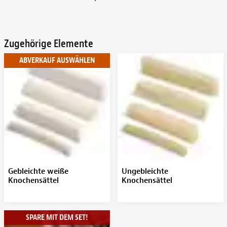
Zugehörige Elemente
ABVERKAUF AUSWÄHLEN
Gebleichte weiße
Ungebleichte
Knochensättel
Knochensättel
SPARE MIT DEM SET!