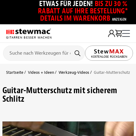
ETWAS FÜR JEDEN!
BIS ZU 30 %
RABATT AUF IHRE BESTELLUNG*
DETAILS IM WARENKORB
ANZEIGEN
GITARREN BESSER MACHEN
KOSTENLOSE RÜCKGABEN
Startseite
Videos + Ideen
Werkzeug-Videos
Guitar-Mutterschutz mit
Guitar-Mutterschutz mit sicherem
Schlitz