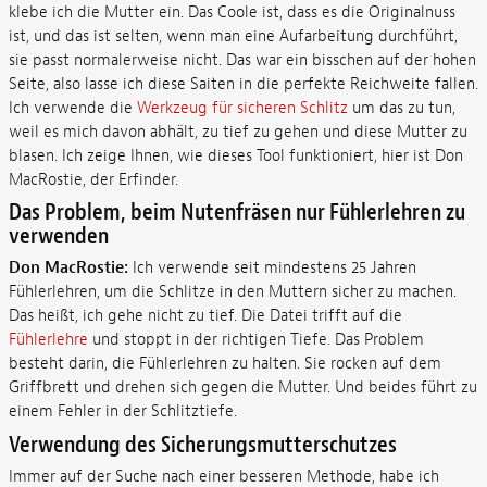
klebe ich die Mutter ein. Das Coole ist, dass es die Originalnuss
ist, und das ist selten, wenn man eine Aufarbeitung durchführt,
sie passt normalerweise nicht. Das war ein bisschen auf der hohen
Seite, also lasse ich diese Saiten in die perfekte Reichweite fallen.
Ich verwende die
Werkzeug für sicheren Schlitz
um das zu tun,
weil es mich davon abhält, zu tief zu gehen und diese Mutter zu
blasen. Ich zeige Ihnen, wie dieses Tool funktioniert, hier ist Don
MacRostie, der Erfinder.
Das Problem, beim Nutenfräsen nur Fühlerlehren zu
verwenden
Don MacRostie:
Ich verwende seit mindestens 25 Jahren
Fühlerlehren, um die Schlitze in den Muttern sicher zu machen.
Das heißt, ich gehe nicht zu tief. Die Datei trifft auf die
Fühlerlehre
und stoppt in der richtigen Tiefe. Das Problem
besteht darin, die Fühlerlehren zu halten. Sie rocken auf dem
Griffbrett und drehen sich gegen die Mutter. Und beides führt zu
einem Fehler in der Schlitztiefe.
Verwendung des Sicherungsmutterschutzes
Immer auf der Suche nach einer besseren Methode, habe ich