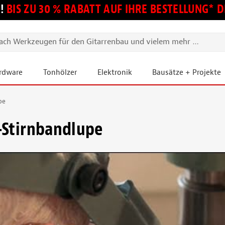
!
BIS ZU 30 % RABATT AUF IHRE BESTELLUNG*
ardware
Tonhölzer
Elektronik
Bausätze + Projekte
pe
-Stirnbandlupe