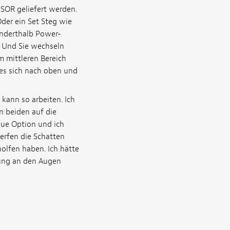
ISOR geliefert werden.
der ein Set Steg wie
 anderthalb Power-
l. Und Sie wechseln
m mittleren Bereich
 es sich nach oben und
kann so arbeiten. Ich
n beiden auf die
eue Option und ich
werfen die Schatten
holfen haben. Ich hätte
zung an den Augen