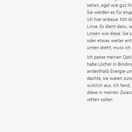
sehen, egal wie gut Ih
Sie werden es für eng
ich hier anbaue. Mit d
Linse. Es dient dazu, 
Linsen wie diese. Sie 
oder etwas weiter entf
unten dreht, muss ich
Ich passe meinen Opti
habe Löcher in Binding
anderthalb Energie um
dachte, sie waren zunä
wirklich aus. Ich fand
diese in meinen Zwanz
retten sollen.