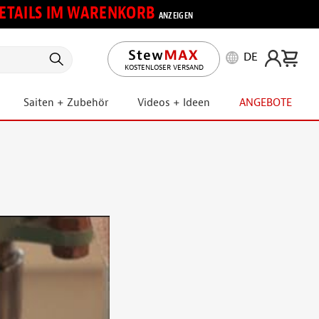
 DETAILS IM WARENKORB
ANZEIGEN
DE
KOSTENLOSER VERSAND
Saiten + Zubehör
Videos + Ideen
ANGEBOTE