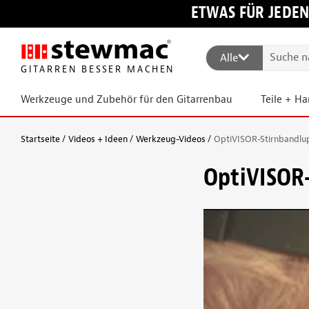
ETWAS FÜR JEDEN
Alle
GITARREN BESSER MACHEN
Werkzeuge und Zubehör für den Gitarrenbau
Teile + H
Startseite
Videos + Ideen
Werkzeug-Videos
OptiVISOR-Stirnbandlu
OptiVISOR