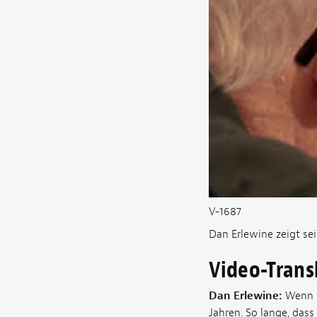
V-1687
Dan Erlewine zeigt se
Video-Trans
Dan Erlewine:
Wenn ic
Jahren. So lange, dass