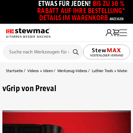
ETWAS FÜR JEDEN!
BIS ZU 30 %
RABATT AUF IHRE BESTELLUNG*
DETAILS IM WARENKORB
ANZEIGEN
GITARREN BESSER MACHEN
KOSTENLOSER VERSAND
Startseite
Videos + Ideen
Werkzeug-Videos
Luthier Tools + Material
vGrip von Preval