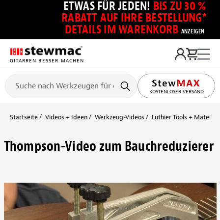
ETWAS FÜR JEDEN!
BIS ZU 30 %
RABATT AUF IHRE BESTELLUNG*
DETAILS IM WARENKORB
ANZEIGEN
GITARREN BESSER MACHEN
KOSTENLOSER VERSAND
Startseite
Videos + Ideen
Werkzeug-Videos
Luthier Tools + Material
Thompson-Video zum Bauchreduzierer