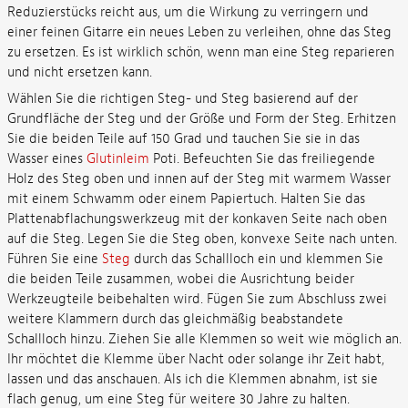
Reduzierstücks reicht aus, um die Wirkung zu verringern und
einer feinen Gitarre ein neues Leben zu verleihen, ohne das Steg
zu ersetzen. Es ist wirklich schön, wenn man eine Steg reparieren
und nicht ersetzen kann.
Wählen Sie die richtigen Steg- und Steg basierend auf der
Grundfläche der Steg und der Größe und Form der Steg. Erhitzen
Sie die beiden Teile auf 150 Grad und tauchen Sie sie in das
Wasser eines
Glutinleim
Poti. Befeuchten Sie das freiliegende
Holz des Steg oben und innen auf der Steg mit warmem Wasser
mit einem Schwamm oder einem Papiertuch. Halten Sie das
Plattenabflachungswerkzeug mit der konkaven Seite nach oben
auf die Steg. Legen Sie die Steg oben, konvexe Seite nach unten.
Führen Sie eine
Steg
durch das Schallloch ein und klemmen Sie
die beiden Teile zusammen, wobei die Ausrichtung beider
Werkzeugteile beibehalten wird. Fügen Sie zum Abschluss zwei
weitere Klammern durch das gleichmäßig beabstandete
Schallloch hinzu. Ziehen Sie alle Klemmen so weit wie möglich an.
Ihr möchtet die Klemme über Nacht oder solange ihr Zeit habt,
lassen und das anschauen. Als ich die Klemmen abnahm, ist sie
flach genug, um eine Steg für weitere 30 Jahre zu halten.