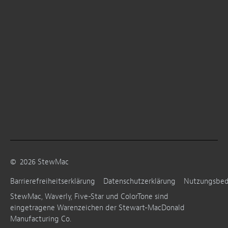
©
2026
StewMac
Barrierefreiheitserklärung
Datenschutzerklärung
Nutzungsbe
StewMac, Waverly, Five-Star und ColorTone sind
eingetragene Warenzeichen der Stewart-MacDonald
Manufacturing Co.