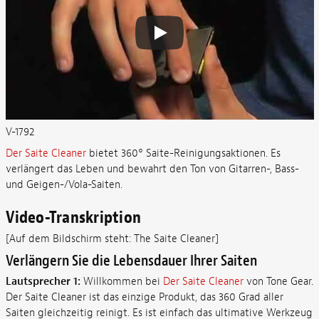
V-1792
Der Saite Cleaner
bietet 360° Saite-Reinigungsaktionen. Es
verlängert das Leben und bewahrt den Ton von Gitarren-, Bass-
und Geigen-/Vola-Saiten.
Video-Transkription
[Auf dem Bildschirm steht: The Saite Cleaner]
Verlängern Sie die Lebensdauer Ihrer Saiten
Lautsprecher 1:
Willkommen bei
Der Saite Cleaner
von Tone Gear.
Der Saite Cleaner ist das einzige Produkt, das 360 Grad aller
Saiten gleichzeitig reinigt. Es ist einfach das ultimative Werkzeug