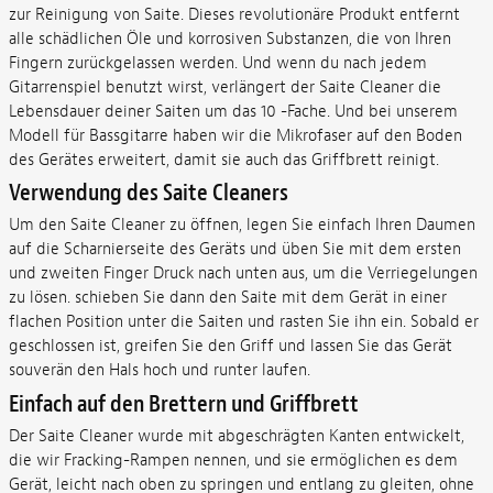
zur Reinigung von Saite. Dieses revolutionäre Produkt entfernt
alle schädlichen Öle und korrosiven Substanzen, die von Ihren
Fingern zurückgelassen werden. Und wenn du nach jedem
Gitarrenspiel benutzt wirst, verlängert der Saite Cleaner die
Lebensdauer deiner Saiten um das 10 -Fache. Und bei unserem
Modell für Bassgitarre haben wir die Mikrofaser auf den Boden
des Gerätes erweitert, damit sie auch das Griffbrett reinigt.
Verwendung des Saite Cleaners
Um den Saite Cleaner zu öffnen, legen Sie einfach Ihren Daumen
auf die Scharnierseite des Geräts und üben Sie mit dem ersten
und zweiten Finger Druck nach unten aus, um die Verriegelungen
zu lösen. schieben Sie dann den Saite mit dem Gerät in einer
flachen Position unter die Saiten und rasten Sie ihn ein. Sobald er
geschlossen ist, greifen Sie den Griff und lassen Sie das Gerät
souverän den Hals hoch und runter laufen.
Einfach auf den Brettern und Griffbrett
Der Saite Cleaner wurde mit abgeschrägten Kanten entwickelt,
die wir Fracking-Rampen nennen, und sie ermöglichen es dem
Gerät, leicht nach oben zu springen und entlang zu gleiten, ohne