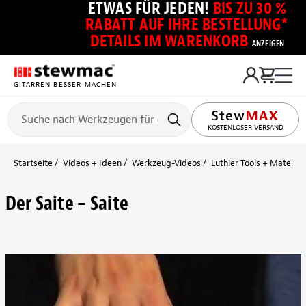
ETWAS FÜR JEDEN!
BIS ZU 30 %
RABATT AUF IHRE BESTELLUNG*
DETAILS IM WARENKORB
ANZEIGEN
GITARREN BESSER MACHEN
KOSTENLOSER VERSAND
Startseite
Videos + Ideen
Werkzeug-Videos
Luthier Tools + Material
Der Saite – Saite