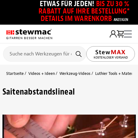
ETWAS FÜR JEDEN!
BIS ZU 30 %
RABATT AUF IHRE BESTELLUNG*
DETAILS IM WARENKORB
ANZEIGEN
GITARREN BESSER MACHEN
KOSTENLOSER VERSAND
Startseite
Videos + Ideen
Werkzeug-Videos
Luthier Tools + Material
Saitenabstandslineal