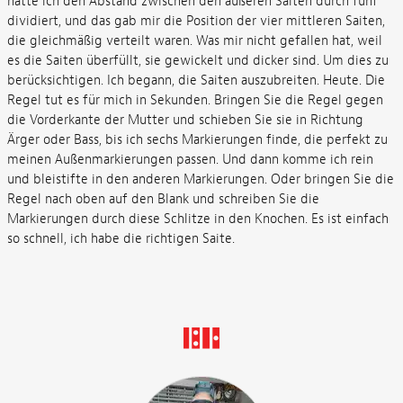
hatte ich den Abstand zwischen den äußeren Saiten durch fünf
dividiert, und das gab mir die Position der vier mittleren Saiten,
die gleichmäßig verteilt waren. Was mir nicht gefallen hat, weil
es die Saiten überfüllt, sie gewickelt und dicker sind. Um dies zu
berücksichtigen. Ich begann, die Saiten auszubreiten. Heute. Die
Regel tut es für mich in Sekunden. Bringen Sie die Regel gegen
die Vorderkante der Mutter und schieben Sie sie in Richtung
Ärger oder Bass, bis ich sechs Markierungen finde, die perfekt zu
meinen Außenmarkierungen passen. Und dann komme ich rein
und bleistifte in den anderen Markierungen. Oder bringen Sie die
Regel nach oben auf den Blank und schreiben Sie die
Markierungen durch diese Schlitze in den Knochen. Es ist einfach
so schnell, ich habe die richtigen Saite.