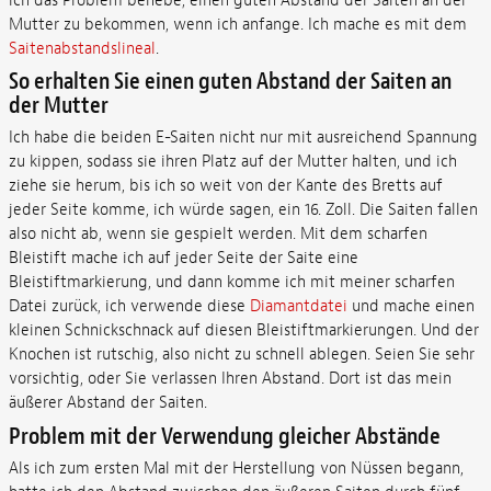
ich das Problem behebe, einen guten Abstand der Saiten an der
Mutter zu bekommen, wenn ich anfange. Ich mache es mit dem
Saitenabstandslineal
.
So erhalten Sie einen guten Abstand der Saiten an
der Mutter
Ich habe die beiden E-Saiten nicht nur mit ausreichend Spannung
zu kippen, sodass sie ihren Platz auf der Mutter halten, und ich
ziehe sie herum, bis ich so weit von der Kante des Bretts auf
jeder Seite komme, ich würde sagen, ein 16. Zoll. Die Saiten fallen
also nicht ab, wenn sie gespielt werden. Mit dem scharfen
Bleistift mache ich auf jeder Seite der Saite eine
Bleistiftmarkierung, und dann komme ich mit meiner scharfen
Datei zurück, ich verwende diese
Diamantdatei
und mache einen
kleinen Schnickschnack auf diesen Bleistiftmarkierungen. Und der
Knochen ist rutschig, also nicht zu schnell ablegen. Seien Sie sehr
vorsichtig, oder Sie verlassen Ihren Abstand. Dort ist das mein
äußerer Abstand der Saiten.
Problem mit der Verwendung gleicher Abstände
Als ich zum ersten Mal mit der Herstellung von Nüssen begann,