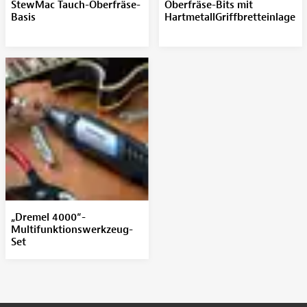
StewMac Tauch-Oberfräse-
Oberfräse-Bits mit
Basis
HartmetallGriffbretteinlage
„Dremel 4000“-
Multifunktionswerkzeug-
Set