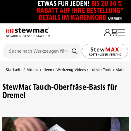
ETWAS FÜR JEDEN!
BIS ZU 30 %
RABATT AUF IHRE BESTELLUNG*
DETAILS IM WARENKORB
ANZEIGEN
GITARREN BESSER MACHEN
KOSTENLOSER VERSAND
Startseite
Videos + Ideen
Werkzeug-Videos
Luthier Tools + Material
StewMac Tauch-Oberfräse-Basis für
Dremel