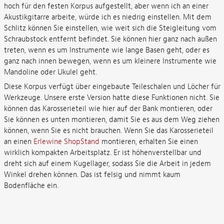
hoch für den festen Korpus aufgestellt, aber wenn ich an einer
Akustikgitarre arbeite, würde ich es niedrig einstellen. Mit dem
Schlitz können Sie einstellen, wie weit sich die Steigleitung vom
Schraubstock entfernt befindet. Sie können hier ganz nach außen
treten, wenn es um Instrumente wie lange Basen geht, oder es
ganz nach innen bewegen, wenn es um kleinere Instrumente wie
Mandoline oder Ukulel geht.
Diese Korpus verfügt über eingebaute Teileschalen und Löcher für
Werkzeuge. Unsere erste Version hatte diese Funktionen nicht. Sie
können das Karosserieteil wie hier auf der Bank montieren, oder
Sie können es unten montieren, damit Sie es aus dem Weg ziehen
können, wenn Sie es nicht brauchen. Wenn Sie das Karosserieteil
an einen
Erlewine ShopStand
montieren, erhalten Sie einen
wirklich kompakten Arbeitsplatz. Er ist höhenverstellbar und
dreht sich auf einem Kugellager, sodass Sie die Arbeit in jedem
Winkel drehen können. Das ist felsig und nimmt kaum
Bodenfläche ein.