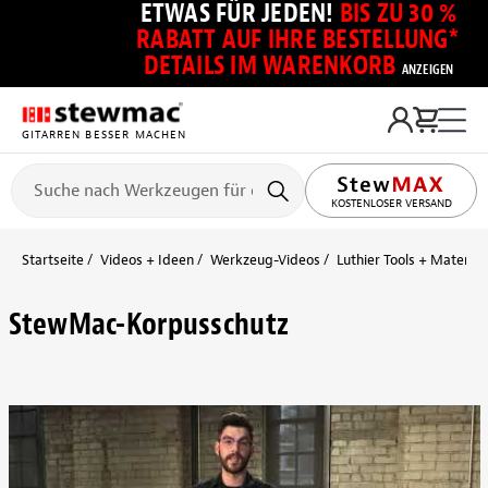
ETWAS FÜR JEDEN!
BIS ZU 30 %
RABATT AUF IHRE BESTELLUNG*
DETAILS IM WARENKORB
ANZEIGEN
GITARREN BESSER MACHEN
KOSTENLOSER VERSAND
Startseite
Videos + Ideen
Werkzeug-Videos
Luthier Tools + Material
StewMac-Korpusschutz