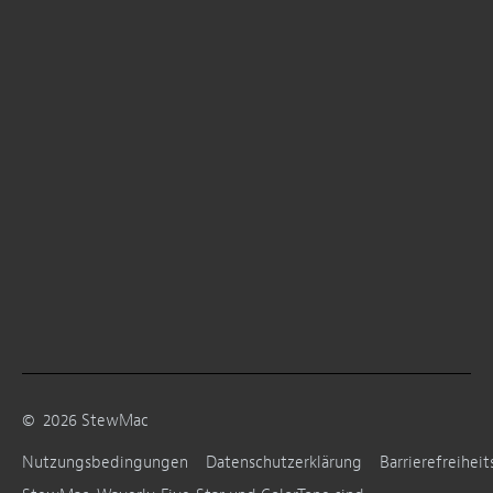
©
2026
StewMac
Nutzungsbedingungen
Datenschutzerklärung
Barrierefreiheit