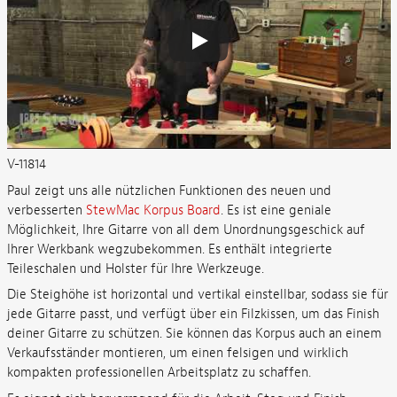
V-11814
Paul zeigt uns alle nützlichen Funktionen des neuen und
verbesserten
StewMac Korpus Board
. Es ist eine geniale
Möglichkeit, Ihre Gitarre von all dem Unordnungsgeschick auf
Ihrer Werkbank wegzubekommen. Es enthält integrierte
Teileschalen und Holster für Ihre Werkzeuge.
Die Steighöhe ist horizontal und vertikal einstellbar, sodass sie für
jede Gitarre passt, und verfügt über ein Filzkissen, um das Finish
deiner Gitarre zu schützen. Sie können das Korpus auch an einem
Verkaufsständer montieren, um einen felsigen und wirklich
kompakten professionellen Arbeitsplatz zu schaffen.