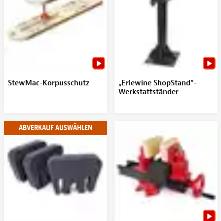
StewMac-Korpusschutz
„Erlewine ShopStand“-
Werkstattständer
ABVERKAUF AUSWÄHLEN