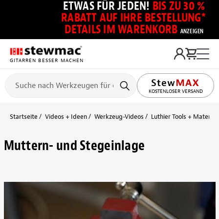
ETWAS FÜR JEDEN!
BIS ZU 30 %
RABATT AUF IHRE BESTELLUNG*
DETAILS IM WARENKORB
ANZEIGEN
GITARREN BESSER MACHEN
KOSTENLOSER VERSAND
Startseite
Videos + Ideen
Werkzeug-Videos
Luthier Tools + Material
Muttern- und Stegeinlage