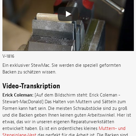
V-1816
Ein exklusiver StewMac. Sie werden die speziell geformten
Backen zu schätzen wissen.
Video-Transkription
Erick Coleman:
[Auf dem Bildschirm steht: Erick Coleman -
Stewart-MacDonald] Das Halten von Muttern und Sätteln zum
Formen kann hart sein. Die meisten Schraubstöcke sind zu groß
und die Backen geben Ihnen keinen guten Arbeitswinkel. Hier ist
etwas, das wir in unseren eigenen Reparaturwerkstätten
entwickelt haben. Es ist ein ordentliches kleines
Muttern- und
Stegeinlage-Vest
das perfekt für die Arbeit ist. Die Backen sind