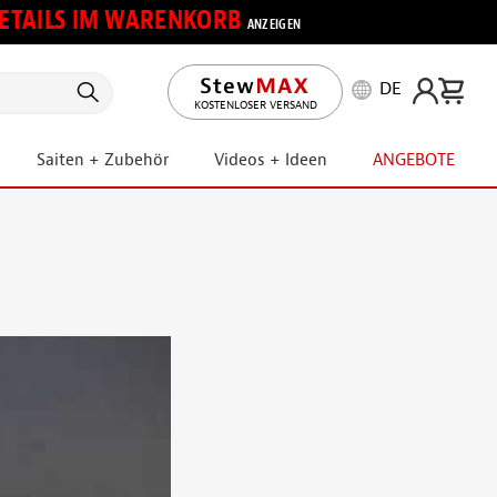
 DETAILS IM WARENKORB
ANZEIGEN
DE
KOSTENLOSER VERSAND
Saiten + Zubehör
Videos + Ideen
ANGEBOTE