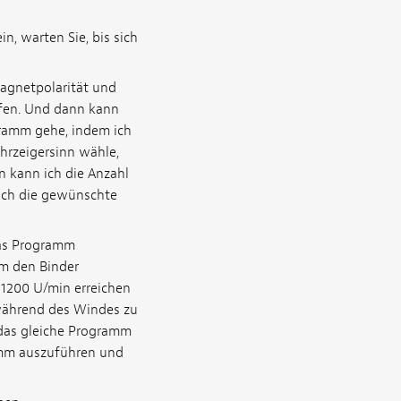
, warten Sie, bis sich
agnetpolarität und
fen. Und dann kann
ramm gehe, indem ich
rzeigersinn wähle,
n kann ich die Anzahl
ich die gewünschte
das Programm
m den Binder
 1200 U/min erreichen
während des Windes zu
 das gleiche Programm
amm auszuführen und