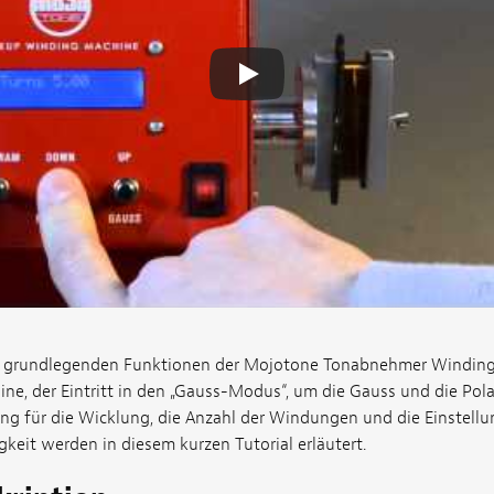
ie grundlegenden Funktionen der Mojotone Tonabnehmer Winding
ne, der Eintritt in den „Gauss-Modus“, um die Gauss und die Pola
ung für die Wicklung, die Anzahl der Windungen und die Einstellu
eit werden in diesem kurzen Tutorial erläutert.