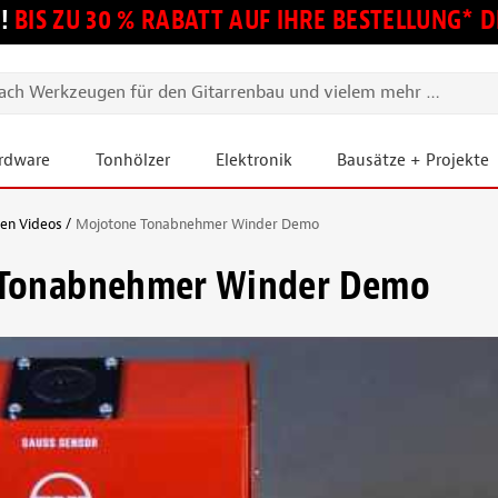
!
BIS ZU 30 % RABATT AUF IHRE BESTELLUNG*
ardware
Tonhölzer
Elektronik
Bausätze + Projekte
ien Videos
Mojotone Tonabnehmer Winder Demo
Tonabnehmer Winder Demo