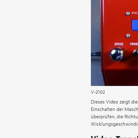
V-2102
Dieses Video zeigt d
Einschalten der Maschi
überprüfen, die Richt
Wicklungsgeschwindigk