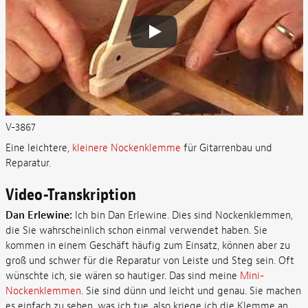
V-3867
Eine leichtere,
kleinere Nockenklemme
für Gitarrenbau und
Reparatur.
Video-Transkription
Dan Erlewine:
Ich bin Dan Erlewine. Dies sind Nockenklemmen,
die Sie wahrscheinlich schon einmal verwendet haben. Sie
kommen in einem Geschäft häufig zum Einsatz, können aber zu
groß und schwer für die Reparatur von Leiste und Steg sein. Oft
wünschte ich, sie wären so hautiger. Das sind meine
Mini-
Nockenklemmen
. Sie sind dünn und leicht und genau. Sie machen
es einfach zu sehen, was ich tue, also kriege ich die Klemme an