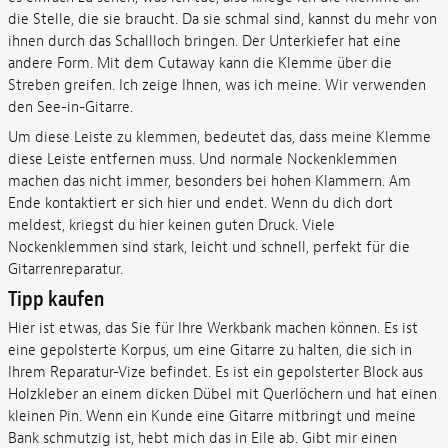
die Stelle, die sie braucht. Da sie schmal sind, kannst du mehr von
ihnen durch das Schallloch bringen. Der Unterkiefer hat eine
andere Form. Mit dem Cutaway kann die Klemme über die
Streben greifen. Ich zeige Ihnen, was ich meine. Wir verwenden
den See-in-Gitarre.
Um diese Leiste zu klemmen, bedeutet das, dass meine Klemme
diese Leiste entfernen muss. Und normale Nockenklemmen
machen das nicht immer, besonders bei hohen Klammern. Am
Ende kontaktiert er sich hier und endet. Wenn du dich dort
meldest, kriegst du hier keinen guten Druck. Viele
Nockenklemmen sind stark, leicht und schnell, perfekt für die
Gitarrenreparatur.
Tipp kaufen
Hier ist etwas, das Sie für Ihre Werkbank machen können. Es ist
eine gepolsterte Korpus, um eine Gitarre zu halten, die sich in
Ihrem Reparatur-Vize befindet. Es ist ein gepolsterter Block aus
Holzkleber an einem dicken Dübel mit Querlöchern und hat einen
kleinen Pin. Wenn ein Kunde eine Gitarre mitbringt und meine
Bank schmutzig ist, hebt mich das in Eile ab. Gibt mir einen