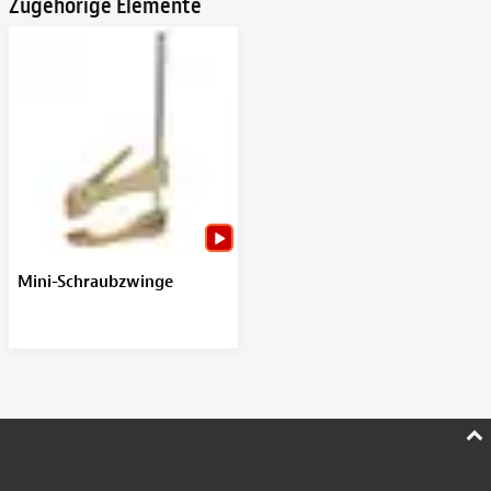
Zugehörige Elemente
Mini-Schraubzwinge