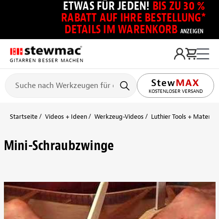
ETWAS FÜR JEDEN!
BIS ZU 30 %
RABATT AUF IHRE BESTELLUNG*
DETAILS IM WARENKORB
ANZEIGEN
GITARREN BESSER MACHEN
KOSTENLOSER VERSAND
Startseite
Videos + Ideen
Werkzeug-Videos
Luthier Tools + Material
Mini-Schraubzwinge