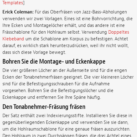
Templates
]
Erick Coleman:
Für das Oberfräsen von Jazz-Bass-Abholungen
verwenden wir zwei Vorlagen. Eines ist eine Bohrvorrichtung, die
Ihre Ecken und Montagelöcher erhält, und das andere ist eine
Frässchablone für den Hohlraum selbst. Verwendung
Doppeltes
Klebeband
um die Schablone am Korpus zu befestigen. Achtet
darauf, es wirklich stark herunterzudrücken, weil ihr nicht wollt,
dass sich diese Vorlage bewegt.
Bohren Sie die Montage- und Eckenkappe
Die vier größeren Löcher an der Außenseite sind für die engen
Ecken der Tonabnehmerfräsen geeignet. Die vier kleineren Löcher
sind für die Befestigungsschrauben für die Aufnahme
vorgesehen. Bohren Sie die Befestigungslöcher und die
Eckenkappe und entfernen Sie Ihre Späne häufig.
Den Tonabnehmer-Fräsung fräsen
Der Satz enthält zwei Indexierungsstifte. Installieren Sie diese in
gegenüberliegenden Eckenkappe und verwenden Sie sie dann,
um die Hohlraumschablone für eine genaue fräsen auszurichten.
Den Hohlraum in zwei Durchgängen fräsen, die drei Achtel eines