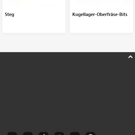
Steg
Kugellager-Oberfräse-Bits