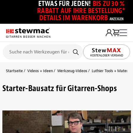
ETWAS FÜR JEDEN!
BIS ZU 30 %
RABATT AUF IHRE BESTELLUNG*
DETAILS IM WARENKORB
ANZEIGEN
GITARREN BESSER MACHEN
KOSTENLOSER VERSAND
Startseite
Videos + Ideen
Werkzeug-Videos
Luthier Tools + Material
Starter-Bausatz für Gitarren-Shops