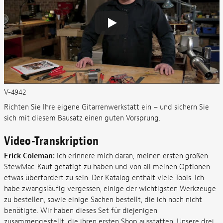
V-4942
Richten Sie Ihre eigene Gitarrenwerkstatt ein – und sichern Sie
sich mit diesem Bausatz einen guten Vorsprung.
Video-Transkription
Erick Coleman:
Ich erinnere mich daran, meinen ersten großen
StewMac-Kauf getätigt zu haben und von all meinen Optionen
etwas überfordert zu sein. Der Katalog enthält viele Tools. Ich
habe zwangsläufig vergessen, einige der wichtigsten Werkzeuge
zu bestellen, sowie einige Sachen bestellt, die ich noch nicht
benötigte. Wir haben dieses Set für diejenigen
zusammengestellt, die ihren ersten Shop ausstatten. Unsere drei