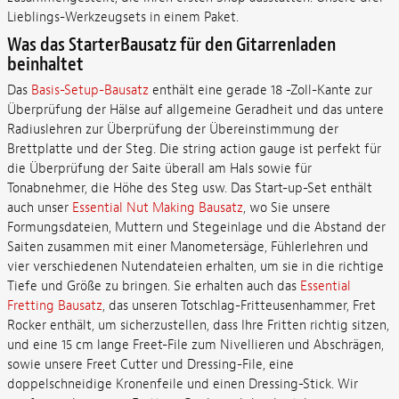
Lieblings-Werkzeugsets in einem Paket.
Was das StarterBausatz für den Gitarrenladen
beinhaltet
Das
Basis-Setup-Bausatz
enthält eine gerade 18 -Zoll-Kante zur
Überprüfung der Hälse auf allgemeine Geradheit und das untere
Radiuslehren zur Überprüfung der Übereinstimmung der
Brettplatte und der Steg. Die string action gauge ist perfekt für
die Überprüfung der Saite überall am Hals sowie für
Tonabnehmer, die Höhe des Steg usw. Das Start-up-Set enthält
auch unser
Essential Nut Making Bausatz
, wo Sie unsere
Formungsdateien, Muttern und Stegeinlage und die Abstand der
Saiten zusammen mit einer Manometersäge, Fühlerlehren und
vier verschiedenen Nutendateien erhalten, um sie in die richtige
Tiefe und Größe zu bringen. Sie erhalten auch das
Essential
Fretting Bausatz
, das unseren Totschlag-Fritteusenhammer, Fret
Rocker enthält, um sicherzustellen, dass Ihre Fritten richtig sitzen,
und eine 15 cm lange Freet-File zum Nivellieren und Abschrägen,
sowie unsere Freet Cutter und Dressing-File, eine
doppelschneidige Kronenfeile und einen Dressing-Stick. Wir