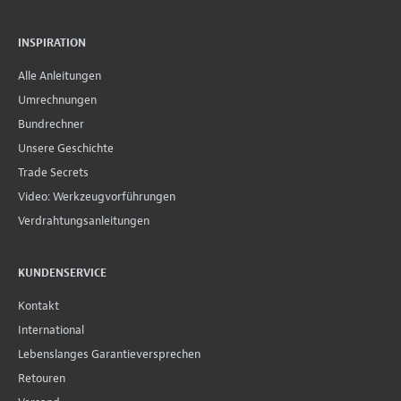
INSPIRATION
Alle Anleitungen
Umrechnungen
Bundrechner
Unsere Geschichte
Trade Secrets
Video: Werkzeugvorführungen
Verdrahtungsanleitungen
KUNDENSERVICE
Kontakt
International
Lebenslanges Garantieversprechen
Retouren