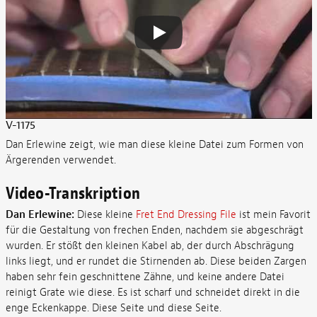
V-1175
Dan Erlewine zeigt, wie man diese kleine Datei zum Formen von
Ärgerenden verwendet.
Video-Transkription
Dan Erlewine:
Diese kleine
Fret End Dressing File
ist mein Favorit
für die Gestaltung von frechen Enden, nachdem sie abgeschrägt
wurden. Er stößt den kleinen Kabel ab, der durch Abschrägung
links liegt, und er rundet die Stirnenden ab. Diese beiden Zargen
haben sehr fein geschnittene Zähne, und keine andere Datei
reinigt Grate wie diese. Es ist scharf und schneidet direkt in die
enge Eckenkappe. Diese Seite und diese Seite.