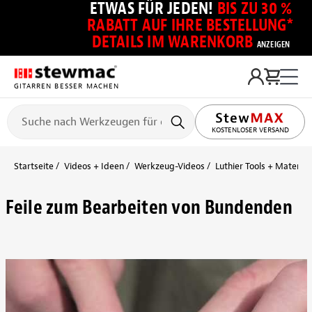
ETWAS FÜR JEDEN!
BIS ZU 30 %
RABATT AUF IHRE BESTELLUNG*
DETAILS IM WARENKORB
ANZEIGEN
GITARREN BESSER MACHEN
KOSTENLOSER VERSAND
Startseite
Videos + Ideen
Werkzeug-Videos
Luthier Tools + Material
Feile zum Bearbeiten von Bundenden