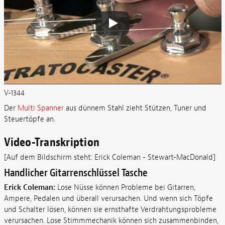
V-1344
Der
Multi Spanner
aus dünnem Stahl zieht Stützen, Tuner und
Steuertöpfe an.
Video-Transkription
[Auf dem Bildschirm steht: Erick Coleman - Stewart-MacDonald]
Handlicher Gitarrenschlüssel Tasche
Erick Coleman:
Lose Nüsse können Probleme bei Gitarren,
Ampere, Pedalen und überall verursachen. Und wenn sich Töpfe
und Schalter lösen, können sie ernsthafte Verdrahtungsprobleme
verursachen. Lose Stimmmechanik können sich zusammenbinden,