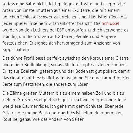
sodass eine Saite nicht richtig eingestellt wird, und es gibt alle
Arten von Einstellmuttern auf einer E-Gitarre, die mit einem
üblichen Schlüssel schwer zu erreichen sind. Hier ist ein Tool, das
jeder Spieler in seinem Gitarrenkoffer braucht. Die
Schlüssel
wurde von den Luthiers bei ESP entworfen, und ich verwende es
ständig, um die Stützen auf Gitarren, Pedalen und Ampere
festzuziehen. Er eignet sich hervorragend zum Anziehen von
Kippschaltern.
Das dünne Profil passt perfekt zwischen den Korpus einer Gitarre
und einem Bedienknopf, sodass Sie lose Töpfe anziehen können.
Er ist aus Edelstahl gefertigt und der Boden ist gut poliert, damit
das Gerät nicht beschädigt wird, während Sie daran arbeiten. Eine
Seite zum Festziehen, die andere zum Lösen.
Die Zähne greifen Muttern bis zu einem halben Zoll und bis zu
kleinen Größen. Es eignet sich gut für schwer zu greifende Teile
wie diese Daumenräder. Ich gehe mit dem Schlüssel über jede
Gitarre, die meine Bank überquert. Es ist Teil meiner normalen
Routine, genau wie das Ändern von Saiten.