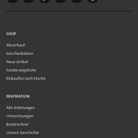
SHOP
Abverkauf
Geschenkideen
Neue Artikel
Sonderangebote
Einkaufen nach Marke
INSPIRATION
Alle Anleitungen
Umrechnungen
Bundrechner
Unsere Geschichte