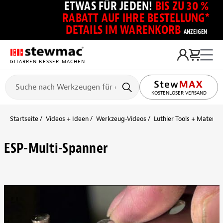
ETWAS FÜR JEDEN!
BIS ZU 30 %
RABATT AUF IHRE BESTELLUNG*
DETAILS IM WARENKORB
ANZEIGEN
GITARREN BESSER MACHEN
KOSTENLOSER VERSAND
Startseite
Videos + Ideen
Werkzeug-Videos
Luthier Tools + Material
ESP-Multi-Spanner