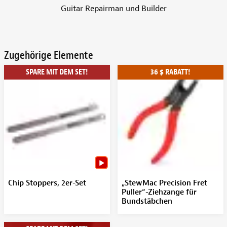
Guitar Repairman und Builder
Zugehörige Elemente
SPARE MIT DEM SET!
36 $ RABATT!
Chip Stoppers, 2er-Set
„StewMac Precision Fret
Puller“-Ziehzange für
Bundstäbchen