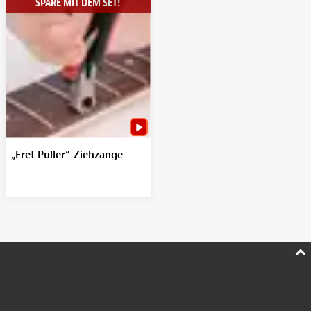
SPARE MIT DEM SET!
„Fret Puller“-Ziehzange