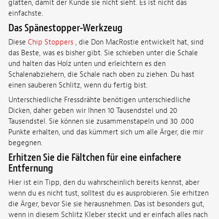
glätten, damit der Kunde sie nicht sieht. Es ist nicht das
einfachste.
Das Spänestopper-Werkzeug
Diese
Chip Stoppers
, die Don MacRostie entwickelt hat, sind
das Beste, was es bisher gibt. Sie schieben unter die Schale
und halten das Holz unten und erleichtern es den
Schalenabziehern, die Schale nach oben zu ziehen. Du hast
einen sauberen Schlitz, wenn du fertig bist.
Unterschiedliche Fressdrähte benötigen unterschiedliche
Dicken, daher geben wir Ihnen 10 Tausendstel und 20
Tausendstel. Sie können sie zusammenstapeln und 30 .000
Punkte erhalten, und das kümmert sich um alle Ärger, die mir
begegnen.
Erhitzen Sie die Fältchen für eine einfachere
Entfernung
Hier ist ein Tipp, den du wahrscheinlich bereits kennst, aber
wenn du es nicht tust, solltest du es ausprobieren. Sie erhitzen
die Ärger, bevor Sie sie herausnehmen. Das ist besonders gut,
wenn in diesem Schlitz Kleber steckt und er einfach alles nach