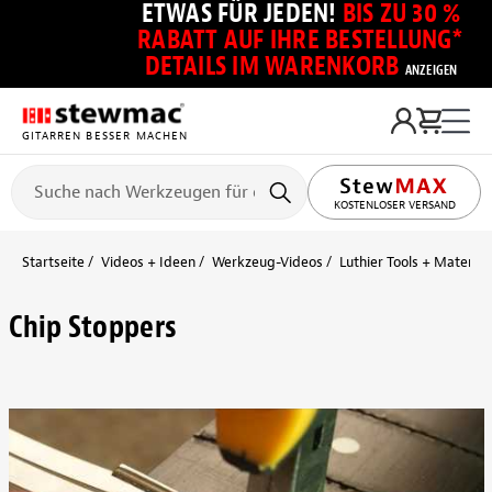
ETWAS FÜR JEDEN!
BIS ZU 30 %
RABATT AUF IHRE BESTELLUNG*
DETAILS IM WARENKORB
ANZEIGEN
GITARREN BESSER MACHEN
KOSTENLOSER VERSAND
Startseite
Videos + Ideen
Werkzeug-Videos
Luthier Tools + Material
Chip Stoppers