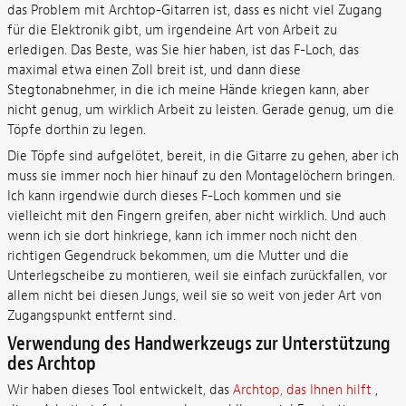
das Problem mit Archtop-Gitarren ist, dass es nicht viel Zugang
für die Elektronik gibt, um irgendeine Art von Arbeit zu
erledigen. Das Beste, was Sie hier haben, ist das F-Loch, das
maximal etwa einen Zoll breit ist, und dann diese
Stegtonabnehmer, in die ich meine Hände kriegen kann, aber
nicht genug, um wirklich Arbeit zu leisten. Gerade genug, um die
Töpfe dorthin zu legen.
Die Töpfe sind aufgelötet, bereit, in die Gitarre zu gehen, aber ich
muss sie immer noch hier hinauf zu den Montagelöchern bringen.
Ich kann irgendwie durch dieses F-Loch kommen und sie
vielleicht mit den Fingern greifen, aber nicht wirklich. Und auch
wenn ich sie dort hinkriege, kann ich immer noch nicht den
richtigen Gegendruck bekommen, um die Mutter und die
Unterlegscheibe zu montieren, weil sie einfach zurückfallen, vor
allem nicht bei diesen Jungs, weil sie so weit von jeder Art von
Zugangspunkt entfernt sind.
Verwendung des Handwerkzeugs zur Unterstützung
des Archtop
Wir haben dieses Tool entwickelt, das
Archtop, das Ihnen hilft
,