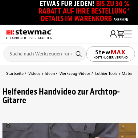
ETWAS FÜR JEDEN!
BIS ZU 30 %
RABATT AUF IHRE BESTELLUNG*
DETAILS IM WARENKORB
ANZEIGEN
GITARREN BESSER MACHEN
KOSTENLOSER VERSAND
Startseite
Videos + Ideen
Werkzeug-Videos
Luthier Tools + Material
Helfendes Handvideo zur Archtop-
Gitarre