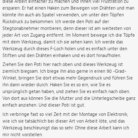
diese Arbeit einfacher zu machen und Ihnen viel Frustration zu
ersparen. Er hat einen Haken zum Bewegen von Drähten und man
könnte ihn auch als Spatel verwenden, um unter den Töpfen
Rückdruck zu bekommen. Ich werde den Poti auf der
Stegtonabnehmer montieren, denn dieser ist am weitesten von
jeder Art von Zugang entfernt. Im Moment bewege ich die Töpfe
mit dem Werkzeug, damit ich sie sehen kann. Ich werde das
Werkzeug durch dieses F-Loch holen und es einfach unter den
Stiften und den Drähten einhaken und es dort hinaufholen.
Ziehen Sie den Poti hier nach oben und dieses Werkzeug ist
ziemlich biegsam. Ich biege ihn also gerne in einen 90 -Grad-
Winkel, bringen Sie dort etwas mehr Gegendruck und führen Sie
ihn dann wieder durch. Haken Sie es so ein, wie Sie es
ursprünglich getan haben, und ziehen Sie es einfach nach oben.
Von dort aus können Sie die Mutter und die Unterlegscheibe ganz
einfach anziehen. Und dieser Poti ist gut.
Ich verbringe fast so viel Zeit mit der Montage von Elektronik,
wie ich sie tatsächlich bei dieser Art von Arbeit löte, und das
Werkzeug beschleunigt das so sehr. Ohne diese Arbeit kann ich
mir nicht vorstellen.