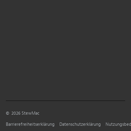
©
2026
StewMac
Barrierefreiheitserklärung
Datenschutzerklärung
Nutzungsbe