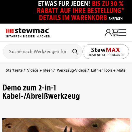
ETWAS FÜR JEDEN!
BIS ZU 30 %
RABATT AUF IHRE BESTELLUNG*
DETAILS IM WARENKORB
ANZEIGEN
GITARREN BESSER MACHEN
KOSTENLOSE RÜCKGABEN
Startseite
Videos + Ideen
Werkzeug-Videos
Luthier Tools + Material
Demo zum 2-in-1
Kabel-/Abreißwerkzeug