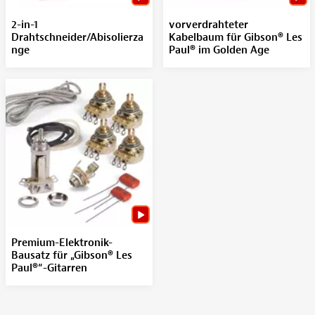
2-in-1
vorverdrahteter
Drahtschneider/Abisolierza
Kabelbaum für Gibson® Les
nge
Paul® im Golden Age
Premium-Elektronik-
Bausatz für „Gibson® Les
Paul®“-Gitarren