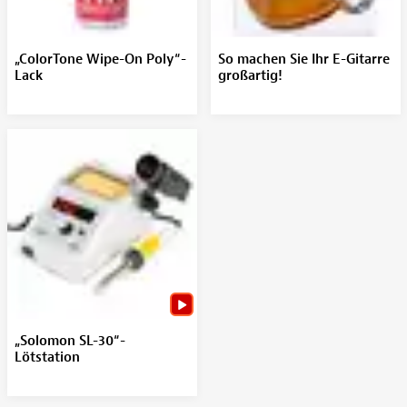
„ColorTone Wipe-On Poly“-
So machen Sie Ihr E-Gitarre
Lack
großartig!
„Solomon SL-30“-
Lötstation