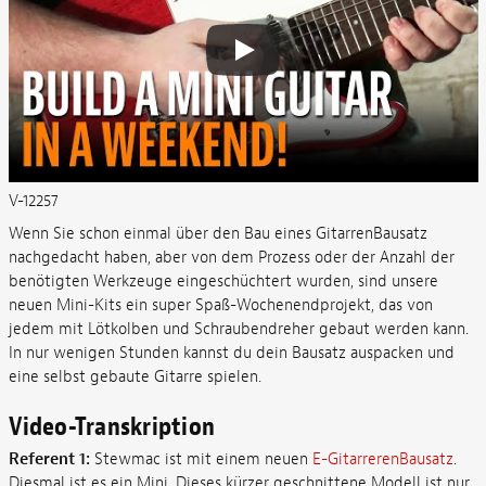
V-12257
Wenn Sie schon einmal über den Bau eines GitarrenBausatz
nachgedacht haben, aber von dem Prozess oder der Anzahl der
benötigten Werkzeuge eingeschüchtert wurden, sind unsere
neuen Mini-Kits ein super Spaß-Wochenendprojekt, das von
jedem mit Lötkolben und Schraubendreher gebaut werden kann.
In nur wenigen Stunden kannst du dein Bausatz auspacken und
eine selbst gebaute Gitarre spielen.
Video-Transkription
Referent 1:
Stewmac ist mit einem neuen
E-GitarrerenBausatz
.
Diesmal ist es ein Mini. Dieses kürzer geschnittene Modell ist nur