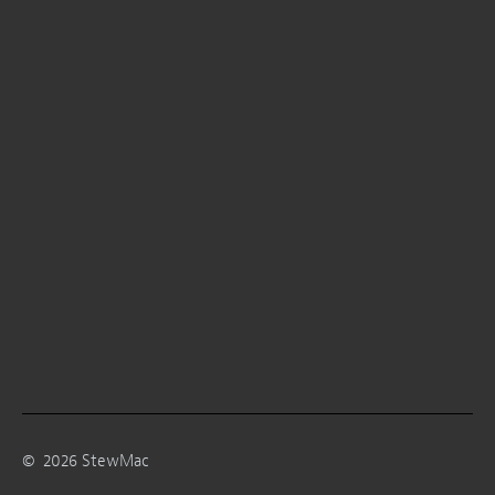
©
2026
StewMac