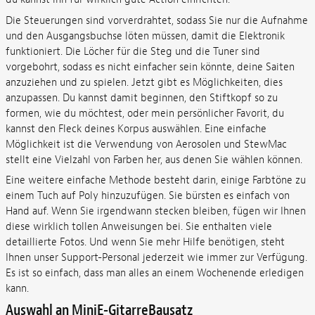
Die Steuerungen sind vorverdrahtet, sodass Sie nur die Aufnahme
und den Ausgangsbuchse löten müssen, damit die Elektronik
funktioniert. Die Löcher für die Steg und die Tuner sind
vorgebohrt, sodass es nicht einfacher sein könnte, deine Saiten
anzuziehen und zu spielen. Jetzt gibt es Möglichkeiten, dies
anzupassen. Du kannst damit beginnen, den Stiftkopf so zu
formen, wie du möchtest, oder mein persönlicher Favorit, du
kannst den Fleck deines Korpus auswählen. Eine einfache
Möglichkeit ist die Verwendung von Aerosolen und StewMac
stellt eine Vielzahl von Farben her, aus denen Sie wählen können.
Eine weitere einfache Methode besteht darin, einige Farbtöne zu
einem Tuch auf Poly hinzuzufügen. Sie bürsten es einfach von
Hand auf. Wenn Sie irgendwann stecken bleiben, fügen wir Ihnen
diese wirklich tollen Anweisungen bei. Sie enthalten viele
detaillierte Fotos. Und wenn Sie mehr Hilfe benötigen, steht
Ihnen unser Support-Personal jederzeit wie immer zur Verfügung.
Es ist so einfach, dass man alles an einem Wochenende erledigen
kann.
Auswahl an MiniE-GitarreBausatz