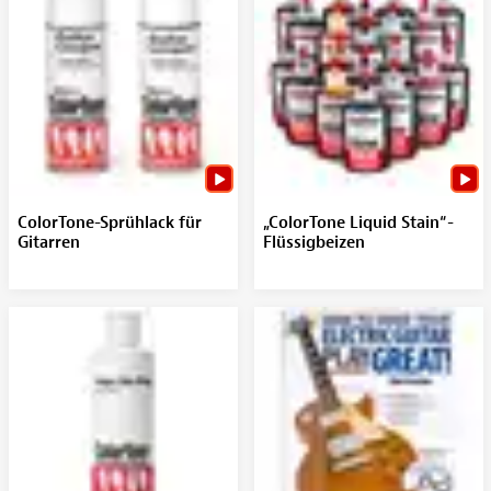
ColorTone-Sprühlack für
„ColorTone Liquid Stain“-
Gitarren
Flüssigbeizen