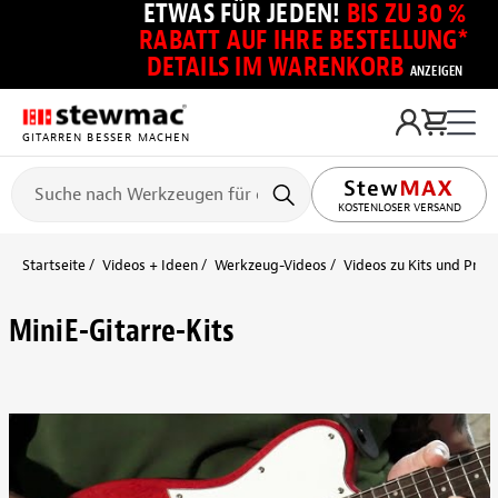
ETWAS FÜR JEDEN!
BIS ZU 30 %
RABATT AUF IHRE BESTELLUNG*
DETAILS IM WARENKORB
ANZEIGEN
GITARREN BESSER MACHEN
KOSTENLOSER VERSAND
Startseite
Videos + Ideen
Werkzeug-Videos
Videos zu Kits und Proj
MiniE-Gitarre-Kits