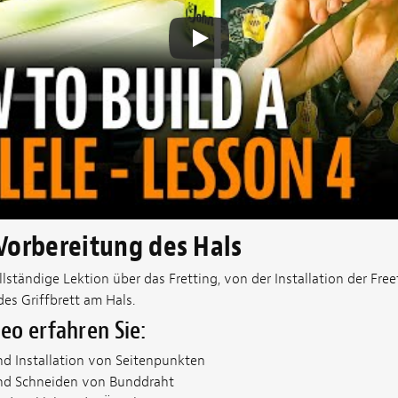
 Vorbereitung des Hals
llständige Lektion über das Fretting, von der Installation der Fr
es Griffbrett am Hals.
eo erfahren Sie:
nd Installation von Seitenpunkten
nd Schneiden von Bunddraht