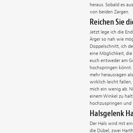
heraus. Sobald es aus
von beiden Zargen.
Reichen Sie d
Jetzt lege ich die E
Ärger so nah wie mögl
Doppelschnitt, ich de
eine Möglichkeit, die
euch entweder am Gri
hochspringen könnt. 
mehr herausragen als 
wirklich leicht fall
mich ein wenig ab. Ni
einem Winkel zu halt
hochzuspringen und d
Halsgelenk Ha
Der Hals wird mit ei
die Dübel, zwei Harth