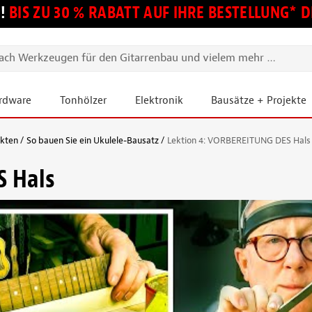
!
BIS ZU 30 % RABATT AUF IHRE BESTELLUNG*
ardware
Tonhölzer
Elektronik
Bausätze + Projekte
ekten
So bauen Sie ein Ukulele-Bausatz
Lektion 4: VORBEREITUNG DES Hals
S Hals