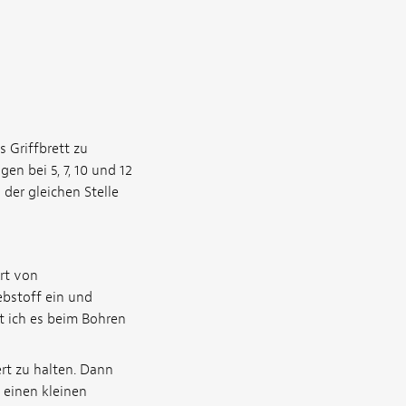
s Griffbrett zu
en bei 5, 7, 10 und 12
 der gleichen Stelle
Art von
ebstoff ein und
t ich es beim Bohren
rt zu halten. Dann
 einen kleinen