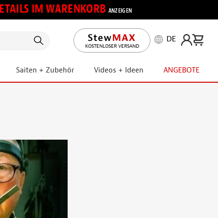
 DETAILS IM WARENKORB
ANZEIGEN
DE
KOSTENLOSER VERSAND
Saiten + Zubehör
Videos + Ideen
ANGEBOTE