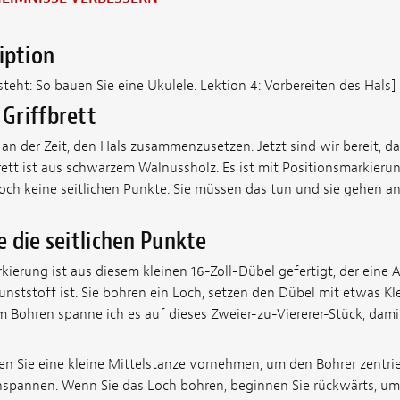
iption
teht: So bauen Sie eine Ukulele. Lektion 4: Vorbereiten des Hals]
 Griffbrett
 an der Zeit, den Hals zusammenzusetzen. Jetzt sind wir bereit, da
ett ist aus schwarzem Walnussholz. Es ist mit Positionsmarkierung
noch keine seitlichen Punkte. Sie müssen das tun und sie gehen an
ie die seitlichen Punkte
kierung ist aus diesem kleinen 16-Zoll-Dübel gefertigt, der eine 
nststoff ist. Sie bohren ein Loch, setzen den Dübel mit etwas Kl
m Bohren spanne ich es auf dieses Zweier-zu-Viererer-Stück, dami
en Sie eine kleine Mittelstanze vornehmen, um den Bohrer zentrie
nspannen. Wenn Sie das Loch bohren, beginnen Sie rückwärts, um