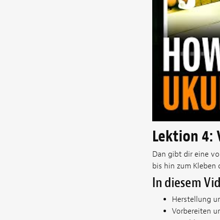
Lektion 4:
Dan gibt dir eine vo
bis hin zum Kleben d
In diesem Vid
Herstellung u
Vorbereiten u