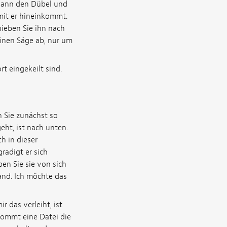
 dann den Dübel und
amit er hineinkommt.
hieben Sie ihn nach
einen Säge ab, nur um
t eingekeilt sind.
n Sie zunächst so
geht, ist nach unten.
h in dieser
radigt er sich
ben Sie sie von sich
and. Ich möchte das
 das verleiht, ist
ekommt eine Datei die