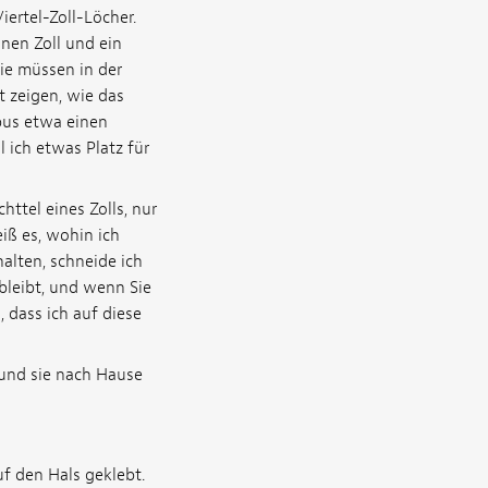
ertel-Zoll-Löcher.
nen Zoll und ein
Sie müssen in der
t zeigen, wie das
pus etwa einen
 ich etwas Platz für
ttel eines Zolls, nur
ß es, wohin ich
alten, schneide ich
 bleibt, und wenn Sie
, dass ich auf diese
 und sie nach Hause
uf den Hals geklebt.