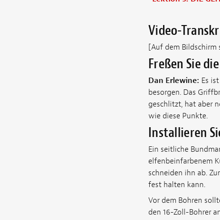
Video-Transkr
[Auf dem Bildschirm s
Freßen Sie die
Dan Erlewine:
Es ist
besorgen. Das Griffbr
geschlitzt, hat aber 
wie diese Punkte.
Installieren S
Ein seitliche Bundmar
elfenbeinfarbenem Ku
schneiden ihn ab. Zu
fest halten kann.
Vor dem Bohren sollt
den 16-Zoll-Bohrer a