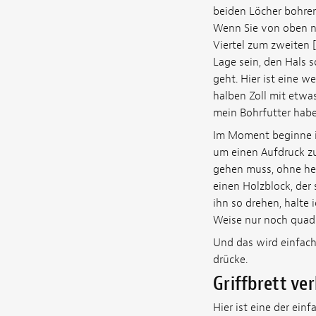
beiden Löcher bohren
Wenn Sie von oben na
Viertel zum zweiten [
Lage sein, den Hals 
geht. Hier ist eine 
halben Zoll mit etwa
mein Bohrfutter habe
Im Moment beginne ich
um einen Aufdruck z
gehen muss, ohne her
einen Holzblock, der 
ihn so drehen, halte 
Weise nur noch quadr
Und das wird einfach
drücke.
Griffbrett ve
Hier ist eine der ein