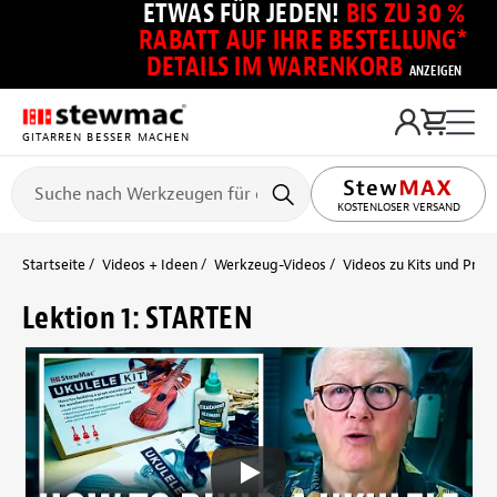
ETWAS FÜR JEDEN!
BIS ZU 30 %
RABATT AUF IHRE BESTELLUNG*
DETAILS IM WARENKORB
ANZEIGEN
GITARREN BESSER MACHEN
KOSTENLOSER VERSAND
Startseite
Videos + Ideen
Werkzeug-Videos
Videos zu Kits und Proj
Lektion 1: STARTEN