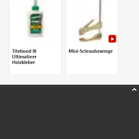
Titebond III
Mini-Schraubzwinge
Ultimativer
Holzkleber