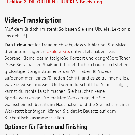
Lektion 2: DIE OBEREN + RÜCKEN Beleistung
Video-Transkription
[Auf dem Bildschirm steht: So bauen Sie eine Ukulele. Lektion 1:
Los geht's!]
Dan Erlewine:
Ich freue mich sehr, dass wir hier bei StewMac
drei unserer eigenen
Ukulele Kits
entwickelt haben. Das
Soprano-Kleine, das mittelgroße Konzert und der größere Tenor.
Diese Sets machen Spaß und sind einfach zu bauen und stellen
großartige Klanginstrumente dar. Wir haben 10 Videos
aufgenommen, eines für jeden Schritt, und es zeigt Ihnen alles,
was Sie wissen müssen. Und wenn du Schritt für Schritt folgst,
kannst du nichts falsch machen. Sie brauchen keine
Spezialwerkzeuge. Die meisten Werkzeuge, die Sie
wahrscheinlich bereits im Haus haben und die Sie nicht in einer
Werkstatt benötigen, können Sie direkt Bausatz auf dem
Küchentisch zusammenstellen.
Optionen für Färben und Finishing