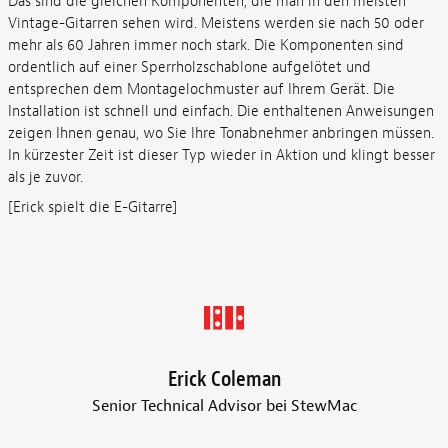
Das sind die gleichen Komponenten, die man in den meisten
Vintage-Gitarren sehen wird. Meistens werden sie nach 50 oder
mehr als 60 Jahren immer noch stark. Die Komponenten sind
ordentlich auf einer Sperrholzschablone aufgelötet und
entsprechen dem Montagelochmuster auf Ihrem Gerät. Die
Installation ist schnell und einfach. Die enthaltenen Anweisungen
zeigen Ihnen genau, wo Sie Ihre Tonabnehmer anbringen müssen.
In kürzester Zeit ist dieser Typ wieder in Aktion und klingt besser
als je zuvor.
[Erick spielt die E-Gitarre]
Erick Coleman
Senior Technical Advisor bei StewMac