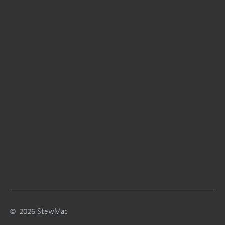
©
2026
StewMac