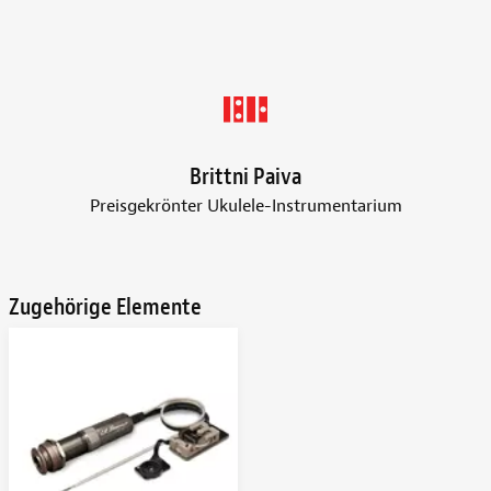
Brittni Paiva
Preisgekrönter Ukulele-Instrumentarium
Zugehörige Elemente