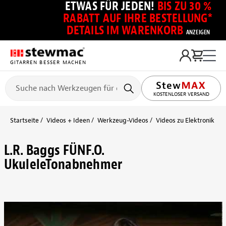
ETWAS FÜR JEDEN!
BIS ZU 30 %
RABATT AUF IHRE BESTELLUNG*
DETAILS IM WARENKORB
ANZEIGEN
GITARREN BESSER MACHEN
KOSTENLOSER VERSAND
Startseite
Videos + Ideen
Werkzeug-Videos
Videos zu Elektronik
L
L.R. Baggs FÜNF.O.
UkuleleTonabnehmer